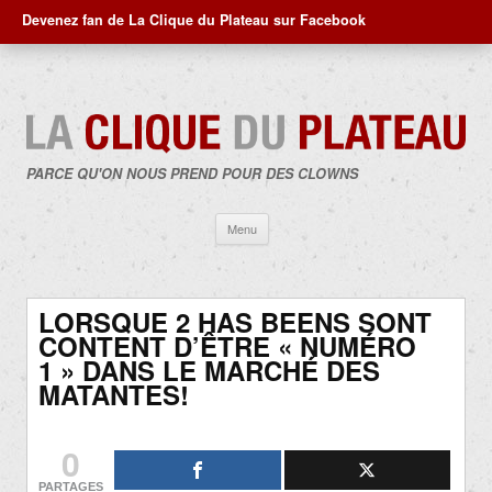
Devenez fan de La Clique du Plateau sur Facebook
PARCE QU'ON NOUS PREND POUR DES CLOWNS
Aller
Menu
au
contenu
LORSQUE 2 HAS BEENS SONT
CONTENT D’ÊTRE « NUMÉRO
1 » DANS LE MARCHÉ DES
MATANTES!
0
PARTAGES