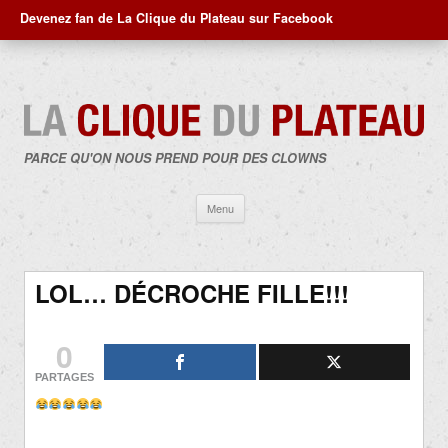
Devenez fan de La Clique du Plateau sur Facebook
PARCE QU'ON NOUS PREND POUR DES CLOWNS
Aller
Menu
au
contenu
LOL… DÉCROCHE FILLE!!!
0
PARTAGES