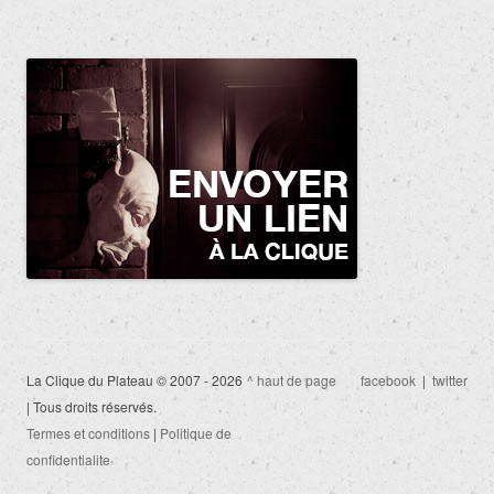
La Clique du Plateau © 2007 - 2026
^ haut de page
facebook
|
twitter
| Tous droits réservés.
Termes et conditions
|
Politique de
confidentialite