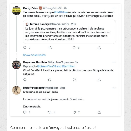
Commentaire inutile à m’envoyer:
il est encore frustré!