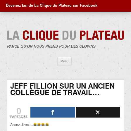
Devenez fan de La Clique du Plateau sur Facebook
PARCE QU'ON NOUS PREND POUR DES CLOWNS
Aller
Menu
au
contenu
JEFF FILLION SUR UN ANCIEN
COLLÈGUE DE TRAVAIL…
0
PARTAGES
Assez direct…