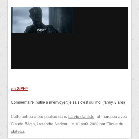
via GIPHY
Commentaire inutile à m’envoyer: je sais c’est qui moi (fanny, 8 ans)
Cette entrée a été publiée dans
La vie d'artiste
, et marquée avec
Claude Bégin
,
Lysandre Nadeau
, le
10 août 2022
par
Clique du
plateau
.