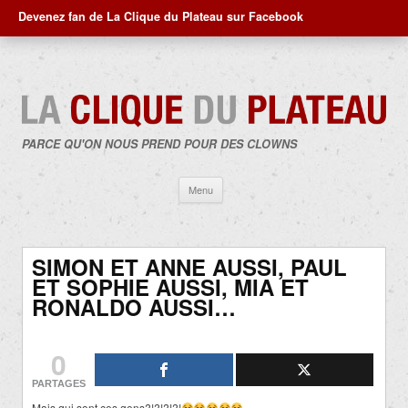
Devenez fan de La Clique du Plateau sur Facebook
PARCE QU'ON NOUS PREND POUR DES CLOWNS
Aller
Menu
au
contenu
SIMON ET ANNE AUSSI, PAUL
ET SOPHIE AUSSI, MIA ET
RONALDO AUSSI…
0
PARTAGES
Mais qui sont ces gens?!?!?!?!