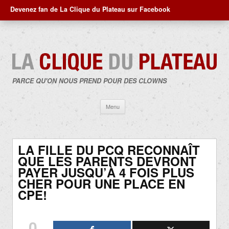
Devenez fan de La Clique du Plateau sur Facebook
PARCE QU'ON NOUS PREND POUR DES CLOWNS
Aller
Menu
au
contenu
LA FILLE DU PCQ RECONNAÎT
QUE LES PARENTS DEVRONT
PAYER JUSQU’À 4 FOIS PLUS
CHER POUR UNE PLACE EN
CPE!
0