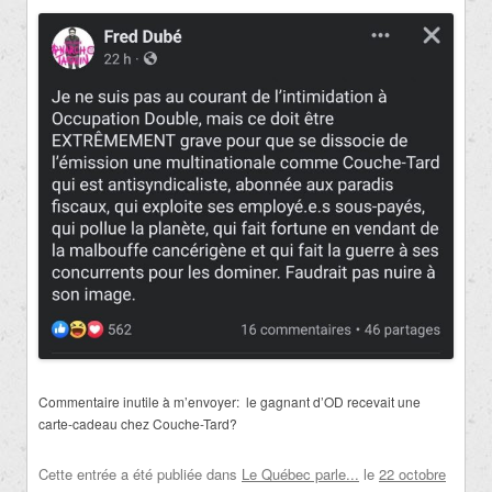
Commentaire inutile à m’envoyer:
le gagnant d’OD recevait une
carte-cadeau chez Couche-Tard?
Cette entrée a été publiée dans
Le Québec parle...
le
22 octobre