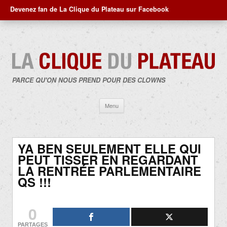
Devenez fan de La Clique du Plateau sur Facebook
PARCE QU'ON NOUS PREND POUR DES CLOWNS
Aller
Menu
au
contenu
YA BEN SEULEMENT ELLE QUI
PEUT TISSER EN REGARDANT
LA RENTRÉE PARLEMENTAIRE
QS !!!
0
PARTAGES