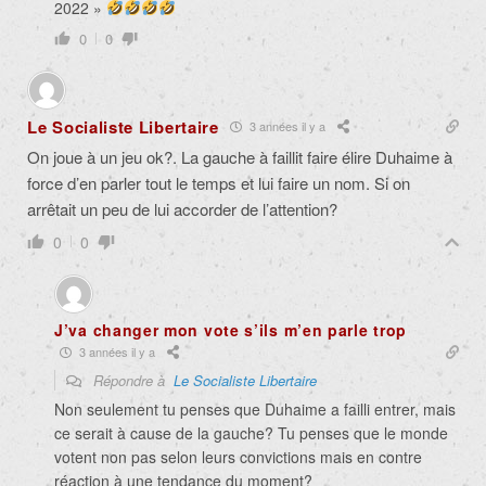
2022 »
0
0
Le Socialiste Libertaire
3 années il y a
On joue à un jeu ok?. La gauche à faillit faire élire Duhaime à
force d’en parler tout le temps et lui faire un nom. Si on
arrêtait un peu de lui accorder de l’attention?
0
0
J’va changer mon vote s’ils m’en parle trop
3 années il y a
Répondre à
Le Socialiste Libertaire
Non seulement tu penses que Duhaime a failli entrer, mais
ce serait à cause de la gauche? Tu penses que le monde
votent non pas selon leurs convictions mais en contre
réaction à une tendance du moment?