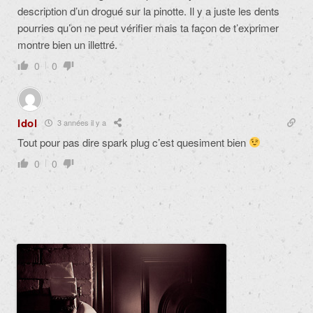
description d’un drogué sur la pinotte. Il y a juste les dents
pourries qu’on ne peut vérifier mais ta façon de t’exprimer
montre bien un illettré.
0
0
Idol
3 années il y a
Tout pour pas dire spark plug c’est quesiment bien
0
0