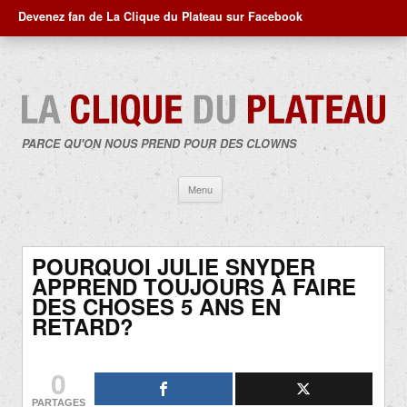
Devenez fan de La Clique du Plateau sur Facebook
PARCE QU'ON NOUS PREND POUR DES CLOWNS
Aller
Menu
au
contenu
POURQUOI JULIE SNYDER
APPREND TOUJOURS À FAIRE
DES CHOSES 5 ANS EN
RETARD?
0
PARTAGES