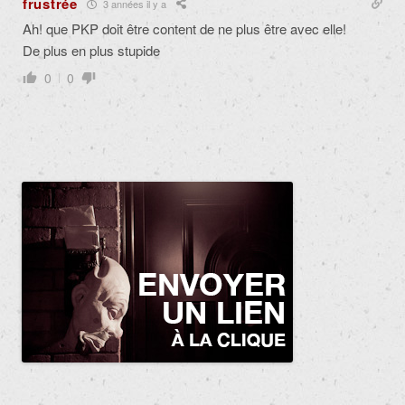
frustrée
3 années il y a
Ah! que PKP doit être content de ne plus être avec elle!
De plus en plus stupide
0
0