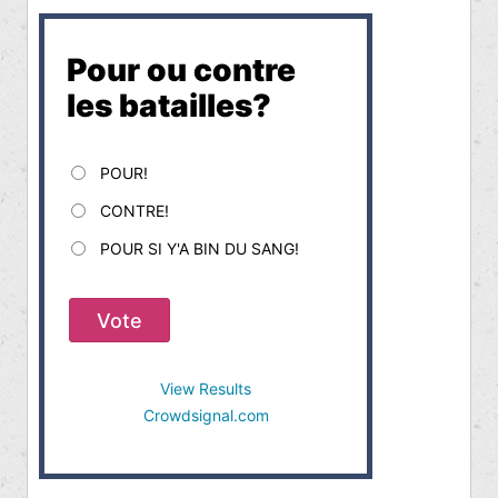
Pour ou contre
les batailles?
POUR!
CONTRE!
POUR SI Y'A BIN DU SANG!
Vote
View Results
Crowdsignal.com