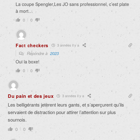
La coupe Spengler,Les JO sans professionnel, c’est plate
à mort…
0
0
Fact checkers
3 années il y a
Répondre à
2023
Oui la boxe!
0
0
Du pain et des jeux
3 années il y a
Les belligérants jetèrent leurs gants, et s’aperçurent qu’ils
servaient de distraction pour attirer l’attention sur plus
sournois.
0
0