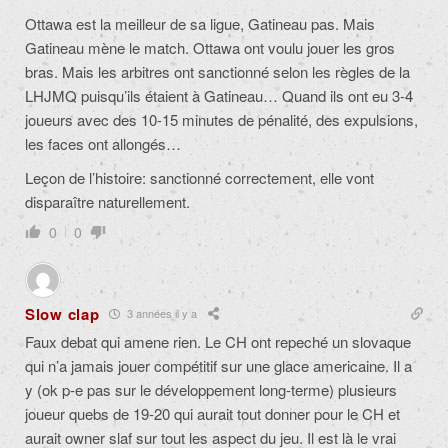
Ottawa est la meilleur de sa ligue, Gatineau pas. Mais
Gatineau mène le match. Ottawa ont voulu jouer les gros
bras. Mais les arbitres ont sanctionné selon les règles de la
LHJMQ puisqu’ils étaient à Gatineau… Quand ils ont eu 3-4
joueurs avec des 10-15 minutes de pénalité, des expulsions,
les faces ont allongés…
Leçon de l’histoire: sanctionné correctement, elle vont
disparaître naturellement.
0
0
Slow clap
3 années il y a
Faux debat qui amene rien. Le CH ont repeché un slovaque
qui n’a jamais jouer compétitif sur une glace americaine. Il a
y (ok p-e pas sur le développement long-terme) plusieurs
joueur quebs de 19-20 qui aurait tout donner pour le CH et
aurait owner slaf sur tout les aspect du jeu. Il est là le vrai