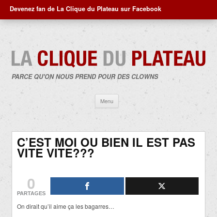
Devenez fan de La Clique du Plateau sur Facebook
PARCE QU'ON NOUS PREND POUR DES CLOWNS
Aller
Menu
au
contenu
C’EST MOI OU BIEN IL EST PAS
VITE VITE???
0
PARTAGES
On dirait qu’il aime ça les bagarres…