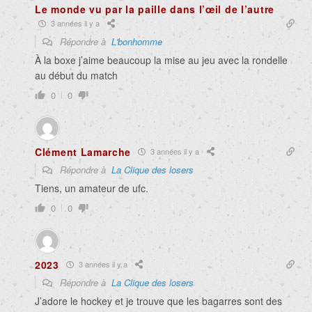
Le monde vu par la paille dans l’œil de l’autre
3 années il y a
Répondre à
L'bonhomme
À la boxe j’aime beaucoup la mise au jeu avec la rondelle
au début du match
0
0
Clément Lamarche
3 années il y a
Répondre à
La Clique des losers
Tiens, un amateur de ufc.
0
0
2023
3 années il y a
Répondre à
La Clique des losers
J’adore le hockey et je trouve que les bagarres sont des