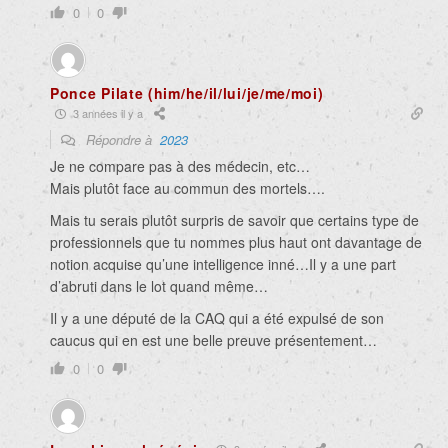
0
0
Ponce Pilate (him/he/il/lui/je/me/moi)
3 années il y a
Répondre à
2023
Je ne compare pas à des médecin, etc…
Mais plutôt face au commun des mortels….
Mais tu serais plutôt surpris de savoir que certains type de
professionnels que tu nommes plus haut ont davantage de
notion acquise qu’une intelligence inné…Il y a une part
d’abruti dans le lot quand même…
Il y a une député de la CAQ qui a été expulsé de son
caucus qui en est une belle preuve présentement…
0
0