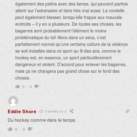
également des patins avec des lames, qui peuvent parfois
atterir sur l’adversaire et faire très mal aussi. La rondelle
peut également blesser, lorsqu’elle frappe aux mauvais
endroits – il y en a plusieurs. De toutes ses choses, les
bagarres sont probablement l’élément le moins
problématique du lot! Alors dans un sens, c’est
parfaitement normal qu’une certaine culture de la violence
se soit installée dans ce sport au fil des ans, comme le
hockey est, en essence, un sport particulièrement
dangereux et violent. D’accord pour enlever les bagarres,
mais ça ne changera pas grand chose sur le fond des
choses.
0
0
Eddie Shore
3 années il y a
Du hockey comme dans le temps.
0
0