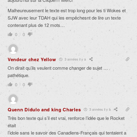
Malheureusement le texte est trop long pour les ti Wokes et
SJW avec leur TDAH qui les empêchesnt de lire un texte
contenant plus de 12 mots…
0
0
Vendeur chez Yellow
3 années il y a
On dirait qu’ils veulent comme changer de sujet …
pathétique.
0
0
Quenn Didulo and king Charles
3 années il y a
Très bon texte qui s’il est vrai, renforce l’idée que le Rocket
était
l’idole sans le savoir des Canadiens-Français qui tentaient a