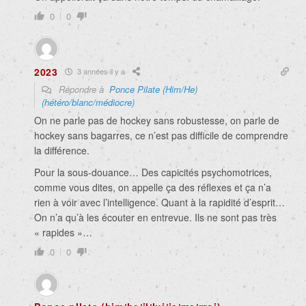
0
0
2023
3 années il y a
Répondre à
Ponce Pilate (Him/He)
(hétéro/blanc/médiocre)
On ne parle pas de hockey sans robustesse, on parle de
hockey sans bagarres, ce n’est pas difficile de comprendre
la différence.
Pour la sous-douance… Des capicités psychomotrices,
comme vous dites, on appelle ça des réflexes et ça n’a
rien à voir avec l’intelligence. Quant à la rapidité d’esprit…
On n’a qu’à les écouter en entrevue. Ils ne sont pas très
« rapides »…
0
0