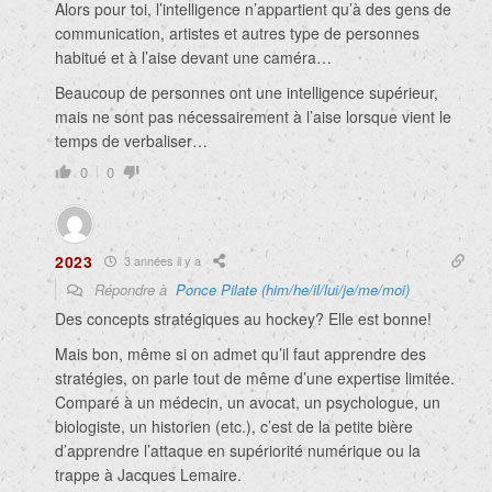
Alors pour toi, l’intelligence n’appartient qu’à des gens de
communication, artistes et autres type de personnes
habitué et à l’aise devant une caméra…
Beaucoup de personnes ont une intelligence supérieur,
mais ne sont pas nécessairement à l’aise lorsque vient le
temps de verbaliser…
0
0
2023
3 années il y a
Répondre à
Ponce Pilate (him/he/il/lui/je/me/moi)
Des concepts stratégiques au hockey? Elle est bonne!
Mais bon, même si on admet qu’il faut apprendre des
stratégies, on parle tout de même d’une expertise limitée.
Comparé à un médecin, un avocat, un psychologue, un
biologiste, un historien (etc.), c’est de la petite bière
d’apprendre l’attaque en supériorité numérique ou la
trappe à Jacques Lemaire.