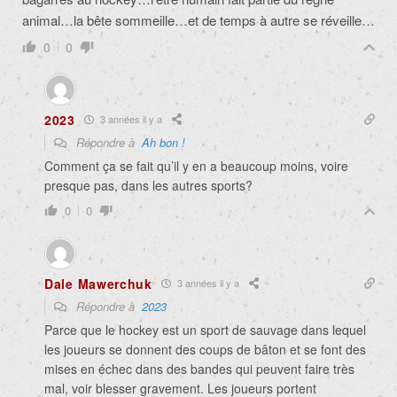
animal…la bête sommeille…et de temps à autre se réveille…
0
0
2023
3 années il y a
Répondre à
Ah bon !
Comment ça se fait qu’il y en a beaucoup moins, voire
presque pas, dans les autres sports?
0
0
Dale Mawerchuk
3 années il y a
Répondre à
2023
Parce que le hockey est un sport de sauvage dans lequel
les joueurs se donnent des coups de bâton et se font des
mises en échec dans des bandes qui peuvent faire très
mal, voir blesser gravement. Les joueurs portent