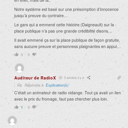
Notre système est basé sur une présomption d’innocence
jusqu’à preuve du contraire…
Le gars qui a emmené cette histoire (Daigneault) sur la
place publique n’a pas une grande crédibilité disons…
Il avait emmené ça sur la place publique de façon gratuite,
sans aucune preuve et personness plaignantes en appui…
0
0
Auditeur de RadioX
3 années il y a
Répondre à
Explication(s)
C’était un animateur de radio vidange. Tout ça avait un lien
avec le prix du fromage, faut pas chercher plus loin.
1
0