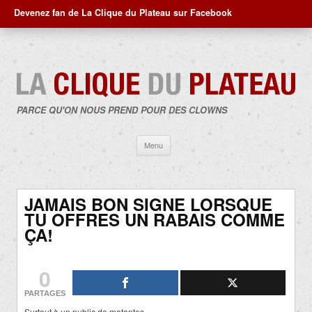
Devenez fan de La Clique du Plateau sur Facebook
PARCE QU'ON NOUS PREND POUR DES CLOWNS
Aller
Menu
au
contenu
JAMAIS BON SIGNE LORSQUE
TU OFFRES UN RABAIS COMME
ÇA!
0
PARTAGES
Surtout à un public de matantes…