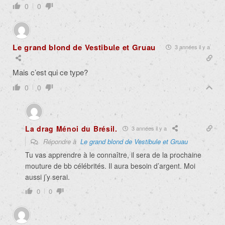
0
0
Le grand blond de Vestibule et Gruau
3 années il y a
Mais c’est qui ce type?
0
0
La drag Ménoi du Brésil.
3 années il y a
Répondre à
Le grand blond de Vestibule et Gruau
Tu vas apprendre à le connaître, il sera de la prochaine
mouture de bb célébrités. Il aura besoin d’argent. Moi
aussi j’y serai.
0
0