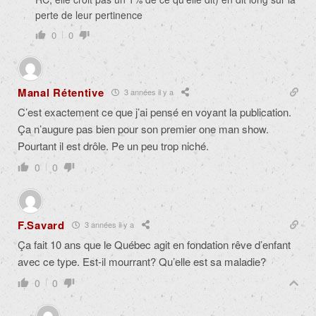
perte de leur pertinence
0
0
Manal Rétentive
3 années il y a
C’est exactement ce que j’ai pensé en voyant la publication.
Ça n’augure pas bien pour son premier one man show.
Pourtant il est drôle. Pe un peu trop niché.
0
0
F.Savard
3 années il y a
Ça fait 10 ans que le Québec agit en fondation rêve d’enfant
avec ce type. Est-il mourrant? Qu’elle est sa maladie?
0
0