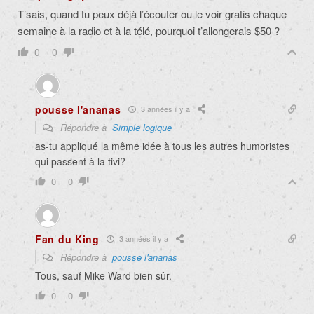
T’sais, quand tu peux déjà l’écouter ou le voir gratis chaque
semaine à la radio et à la télé, pourquoi t’allongerais $50 ?
0
0
pousse l'ananas
3 années il y a
Répondre à
Simple logique
as-tu appliqué la même idée à tous les autres humoristes
qui passent à la tivi?
0
0
Fan du King
3 années il y a
Répondre à
pousse l'ananas
Tous, sauf Mike Ward bien sûr.
0
0