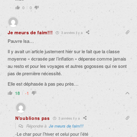
0
0
Je meurs de faim!!!
3 années il y a
Pauvre Isa…
Il y avait un article justement hier sur le fait que la classe
moyenne « écrasée par l’inflation » dépense comme jamais
au resto et pour les voyages et autres gogosses qui ne sont
pas de première nécessité.
Elle est déphasée à pas peu près…
18
-1
N'oublions pas
3 années il y a
Répondre à
Je meurs de faim!!!
-Le char pour l’hiver et celui pour l’été