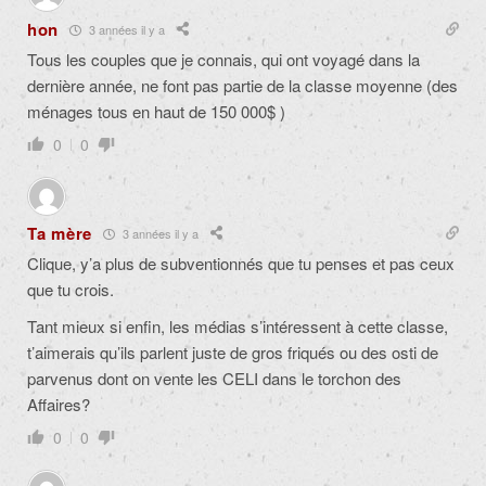
hon
3 années il y a
Tous les couples que je connais, qui ont voyagé dans la
dernière année, ne font pas partie de la classe moyenne (des
ménages tous en haut de 150 000$ )
0
0
Ta mère
3 années il y a
Clique, y’a plus de subventionnés que tu penses et pas ceux
que tu crois.
Tant mieux si enfin, les médias s’intéressent à cette classe,
t’aimerais qu’ils parlent juste de gros friqués ou des osti de
parvenus dont on vente les CELI dans le torchon des
Affaires?
0
0