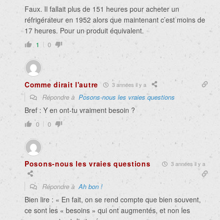
Faux. Il fallait plus de 151 heures pour acheter un
réfrigérateur en 1952 alors que maintenant c’est moins de
17 heures. Pour un produit équivalent.
1
0
Comme dirait l'autre
3 années il y a
Répondre à
Posons-nous les vraies questions
Bref : Y en ont-tu vraiment besoin ?
0
0
Posons-nous les vraies questions
3 années il y a
Répondre à
Ah bon !
Bien lire : «
En fait, on se rend compte que bien souvent,
ce sont les « besoins » qui ont augmentés, et non les