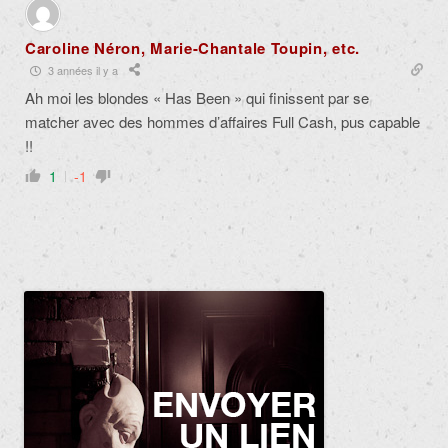
Caroline Néron, Marie-Chantale Toupin, etc.
3 années il y a
Ah moi les blondes « Has Been » qui finissent par se
matcher avec des hommes d’affaires Full Cash, pus capable
!!
1
-1