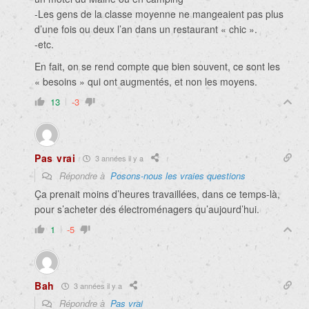
-Les gens de la classe moyenne ne mangeaient pas plus
d’une fois ou deux l’an dans un restaurant « chic ».
-etc.
En fait, on se rend compte que bien souvent, ce sont les
« besoins » qui ont augmentés, et non les moyens.
13
-3
Pas vrai
3 années il y a
Répondre à
Posons-nous les vraies questions
Ça prenait moins d’heures travaillées, dans ce temps-là,
pour s’acheter des électroménagers qu’aujourd’hui.
1
-5
Bah
3 années il y a
Répondre à
Pas vrai