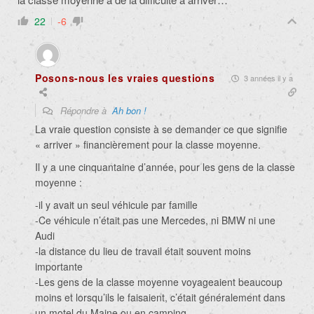
22
-6
Posons-nous les vraies questions
3 années il y a
Répondre à
Ah bon !
La vraie question consiste à se demander ce que signifie
« arriver » financièrement pour la classe moyenne.
Il y a une cinquantaine d’année, pour les gens de la classe
moyenne :
-il y avait un seul véhicule par famille
-Ce véhicule n’était pas une Mercedes, ni BMW ni une
Audi
-la distance du lieu de travail était souvent moins
importante
-Les gens de la classe moyenne voyageaient beaucoup
moins et lorsqu’ils le faisaient, c’était généralement dans
un motel du Maine ou en camping