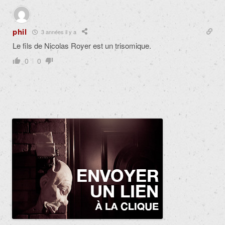
phil
3 années il y a
Le fils de Nicolas Royer est un trisomique.
0
0