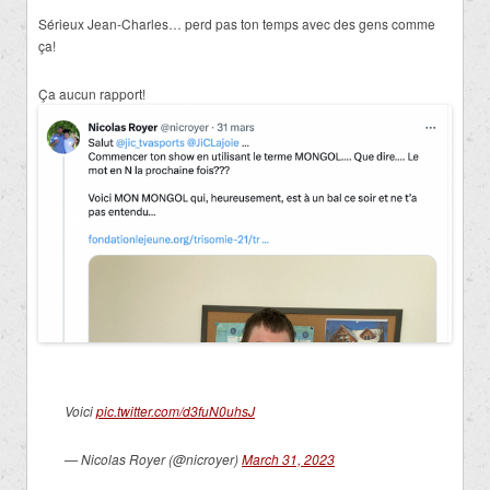
Sérieux Jean-Charles… perd pas ton temps avec des gens comme
ça!
Ça aucun rapport!
Voici
pic.twitter.com/d3fuN0uhsJ
— Nicolas Royer (@nicroyer)
March 31, 2023