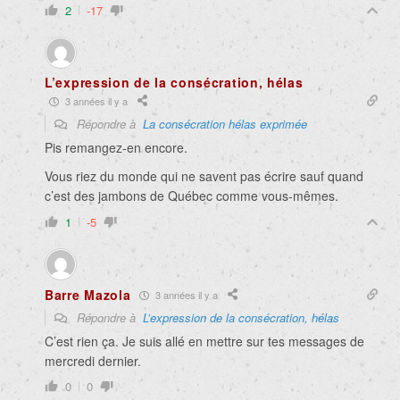
2
-17
L’expression de la consécration, hélas
3 années il y a
Répondre à
La consécration hélas exprimée
Pis remangez-en encore.
Vous riez du monde qui ne savent pas écrire sauf quand
c’est des jambons de Québec comme vous-mêmes.
1
-5
Barre Mazola
3 années il y a
Répondre à
L’expression de la consécration, hélas
C’est rien ça. Je suis allé en mettre sur tes messages de
mercredi dernier.
0
0