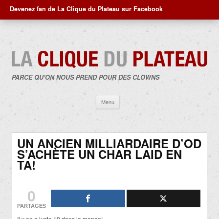
Devenez fan de La Clique du Plateau sur Facebook
PARCE QU'ON NOUS PREND POUR DES CLOWNS
Aller
Menu
au
contenu
UN ANCIEN MILLIARDAIRE D’OD
S’ACHÈTE UN CHAR LAID EN
TA!
0
PARTAGES
Il y en a juste 10 dans le monde!