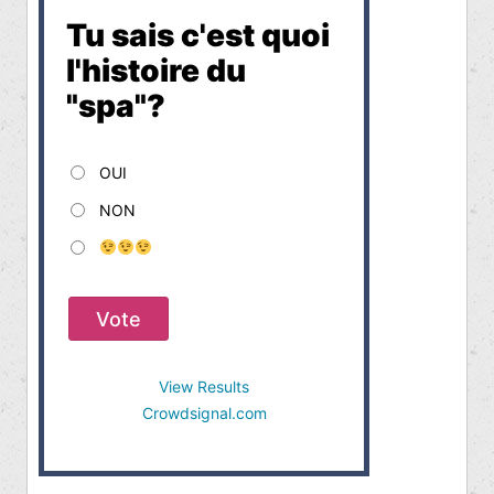
Tu sais c'est quoi
l'histoire du
"spa"?
OUI
NON
Vote
View Results
Crowdsignal.com