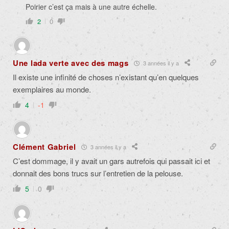
Poirier c’est ça mais à une autre échelle.
2
0
Une lada verte avec des mags
3 années il y a
Il existe une infinité de choses n’existant qu’en quelques
exemplaires au monde.
4
-1
Clément Gabriel
3 années il y a
C’est dommage, il y avait un gars autrefois qui passait ici et
donnait des bons trucs sur l’entretien de la pelouse.
5
0