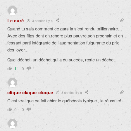
Le curé
3 années il y a
Quand tu sais comment ce gars la s’est rendu millionnaire…
Avec des flips dont en rendre plus pauvre son prochain et en
fessant parti intégrante de l’augmentation fulgurante du prix
des loyer..
Quel déchet, un déchet qui a du succès, reste un déchet.
1
0
clique claque cloque
3 années il y a
C’est vrai que ca fait chier le québécois typique , la réussite!
0
0