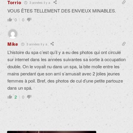
Torrio
3 années il y a
VOUS ÊTES TELLEMENT DES ENVIEUX MINABLES.
0
0
Mike
3 années il y a
L’histoire du spa c’est qu’il y a eu des photos qui ont circulé
sur internet dans les années suivantes sa sortie à occupation
double. On le voyait nu dans un spa, la bite molle entre les
mains pendant que son ami s’amusait avec 2 jolies jeunes
femmes à poil. Bref, des photos de cul d’une petite partouze
dans un spa.
2
0