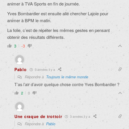
animer à TVA Sports en fin de journée.
Yves Bombardier est ensuite allé chercher Lajoie pour
animer à BPM le matin.
La folie, c’est de répéter les mêmes gestes en pensant
obtenir des résultats différents.
3
-3
Pablo
3 années il y a
Répondre à
Toujours le même monde
T’as l’air d’avoir quelque chose contre Yves Bombardier ?
2
0
Une craque de trottoir
3 années il y a
Répondre à
Pablo