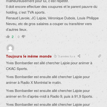
malheureusement pour lui, c’est répétitif.
Il doit encore effectuer des coupures et le parent pauvre du
holding, c’est TVA sports.
Renaud Lavoie, JC Lajoie, Véronique Dubois, Louis Philippe
Neveu, etc de gros salaires a couper ou transférer vers
d’autres lieux.
2
0
Toujours le même monde
3 années il y a
Yves Bombardier est allé chercher Lajoie pour animer à
CKAC Sports.
Yves Bombardier est ensuite allé chercher Lajoie pour
animer à Radio X Montréal le matin.
Yves Bombardier est ensuite allé chercher Lajoie pour
animer en fin d’après-midi à Radio 9, puis à 91,9 Sports.
Yves Bombardier est ensuite allé chercher Lajoie pour