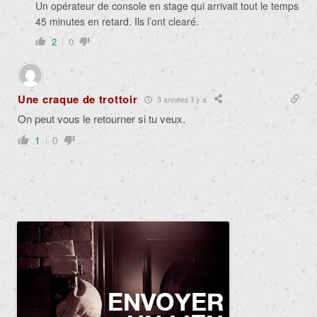
Un opérateur de console en stage qui arrivait tout le temps
45 minutes en retard. Ils l’ont clearé.
2
0
Une craque de trottoir
3 années il y a
On peut vous le retourner si tu veux.
1
0