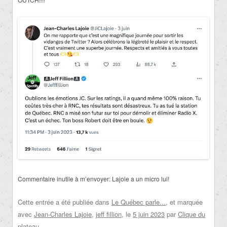
Commentaire inutile à m’envoyer: Lajoie a un micro lui!
Cette entrée a été publiée dans
Le Québec parle...
, et marquée
avec
Jean-Charles Lajoie
,
jeff fillion
, le
5 juin 2023
par
Clique du
plateau
.