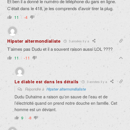
Et ben il a donné le numéro de téléphone du gars en ligne.
C’était dans le 418, je les comprends d’avoir tirer la plug.
11
-4
Hipster altermondialiste
3 années il y a
T’aimes pas Dudu et il a souvent raison aussi LOL ????
11
-11
Le diable est dans les détails
3 années il y a
Répondre à
Hipster altermondialiste
Dudu Duhaime a raison qu’on sauve de l’eau et de
l’électricité quand on prend notre douche en famille. Cet
homme est un déviant.
9
-8