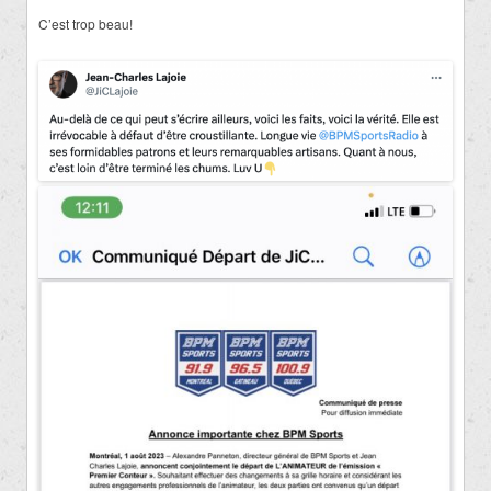
C’est trop beau!