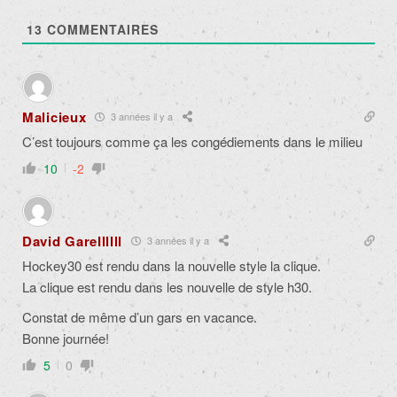
13
COMMENTAIRES
Malicieux
3 années il y a
C’est toujours comme ça les congédiements dans le milieu
10
-2
David Garellllll
3 années il y a
Hockey30 est rendu dans la nouvelle style la clique.
La clique est rendu dans les nouvelle de style h30.
Constat de même d’un gars en vacance.
Bonne journée!
5
0