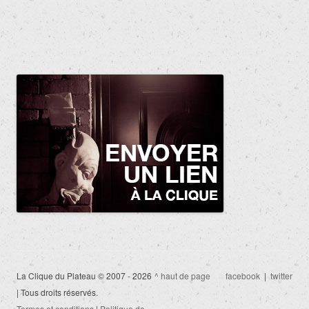
La Clique du Plateau © 2007 - 2026
^ haut de page
facebook
|
twitter
| Tous droits réservés.
Termes et conditions
|
Politique de