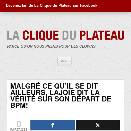
Devenez fan de La Clique du Plateau sur Facebook
PARCE QU'ON NOUS PREND POUR DES CLOWNS
Aller
Menu
au
contenu
MALGRÉ CE QU’IL SE DIT
AILLEURS, LAJOIE DIT LA
VÉRITÉ SUR SON DÉPART DE
BPM!
0
PARTAGES