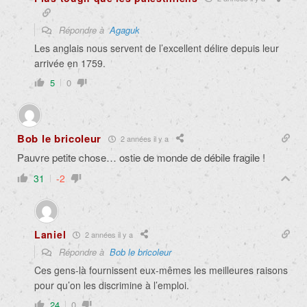
Répondre à
Agaguk
Les anglais nous servent de l’excellent délire depuis leur
arrivée en 1759.
5
0
Bob le bricoleur
2 années il y a
Pauvre petite chose… ostie de monde de débile fragile !
31
-2
Laniel
2 années il y a
Répondre à
Bob le bricoleur
Ces gens-là fournissent eux-mêmes les meilleures raisons
pour qu’on les discrimine à l’emploi.
24
0