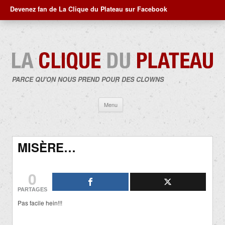
Devenez fan de La Clique du Plateau sur Facebook
PARCE QU'ON NOUS PREND POUR DES CLOWNS
Aller
Menu
au
contenu
MISÈRE…
0
PARTAGES
Pas facile hein!!!