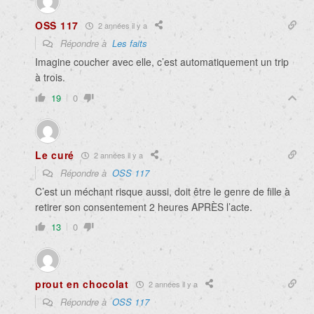
OSS 117
2 années il y a
Répondre à
Les faits
Imagine coucher avec elle, c’est automatiquement un trip
à trois.
19
0
Le curé
2 années il y a
Répondre à
OSS 117
C’est un méchant risque aussi, doit être le genre de fille à
retirer son consentement 2 heures APRÈS l’acte.
13
0
prout en chocolat
2 années il y a
Répondre à
OSS 117