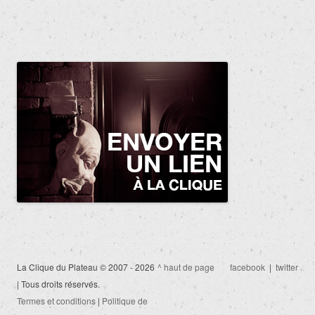
La Clique du Plateau © 2007 - 2026
^ haut de page
facebook
|
twitter
| Tous droits réservés.
Termes et conditions
|
Politique de