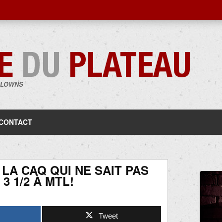
CLOWNS
Aller
au
contenu
CONTACT
LA CAQ QUI NE SAIT PAS
 1/2 À MTL!
Tweet