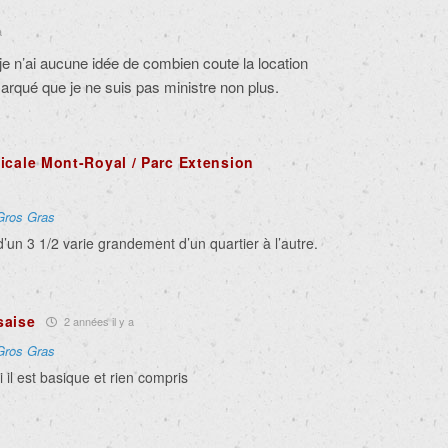
a
je n’ai aucune idée de combien coute la location
arqué que je ne suis pas ministre non plus.
icale Mont-Royal / Parc Extension
Gros Gras
 d’un 3 1/2 varie grandement d’un quartier à l’autre.
saise
2 années il y a
Gros Gras
i il est basique et rien compris