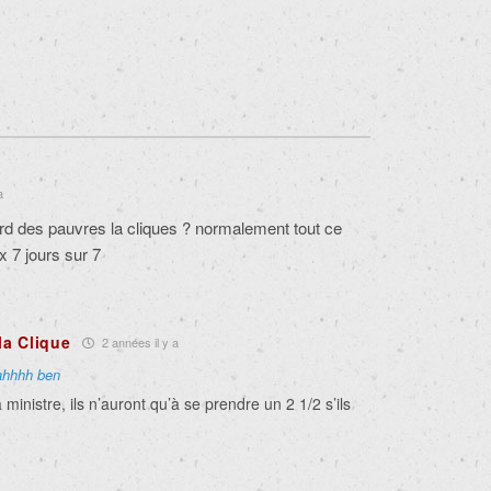
a
ord des pauvres la cliques ? normalement tout ce
ux 7 jours sur 7
la Clique
2 années il y a
ahhhh ben
ministre, ils n’auront qu’à se prendre un 2 1/2 s’ils