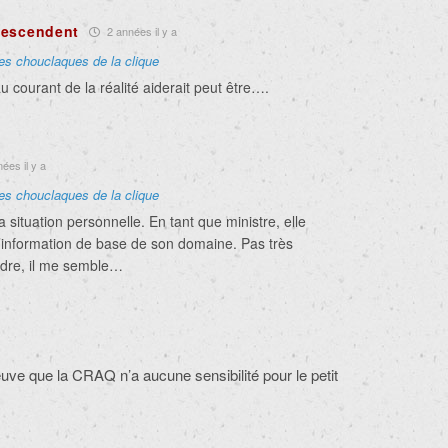
descendent
2 années il y a
les chouclaques de la clique
u courant de la réalité aiderait peut être….
ées il y a
les chouclaques de la clique
a situation personnelle. En tant que ministre, elle
l’information de base de son domaine. Pas très
endre, il me semble…
ve que la CRAQ n’a aucune sensibilité pour le petit