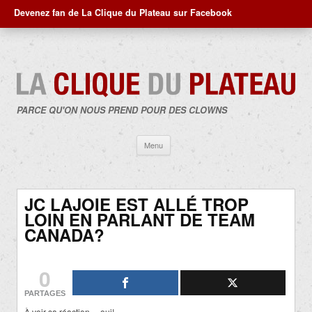
Devenez fan de La Clique du Plateau sur Facebook
PARCE QU'ON NOUS PREND POUR DES CLOWNS
Aller
Menu
au
contenu
JC LAJOIE EST ALLÉ TROP
LOIN EN PARLANT DE TEAM
CANADA?
0
PARTAGES
À voir sa réaction… oui!