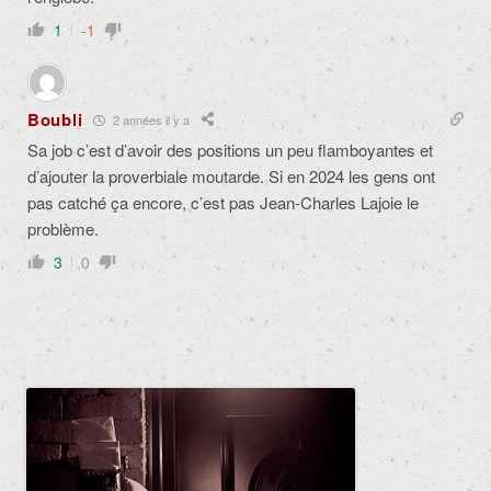
1
-1
Boubli
2 années il y a
Sa job c’est d’avoir des positions un peu flamboyantes et
d’ajouter la proverbiale moutarde. Si en 2024 les gens ont
pas catché ça encore, c’est pas Jean-Charles Lajoie le
problème.
3
0