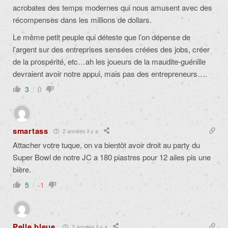
acrobates des temps modernes qui nous amusent avec des
récompenses dans les millions de dollars.
Le même petit peuple qui déteste que l’on dépense de
l’argent sur des entreprises sensées créées des jobs, créer
de la prospérité, etc…ah les joueurs de la maudite-guénille
devraient avoir notre appui, mais pas des entrepreneurs….
3
0
smartass
2 années il y a
Attacher votre tuque, on va bientôt avoir droit au party du
Super Bowl de notre JC a 180 piastres pour 12 ailes pis une
bière.
5
-1
Pelle bleue.
2 années il y a