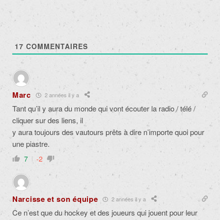
17
COMMENTAIRES
Marc
2 années il y a
Tant qu’il y aura du monde qui vont écouter la radio / télé /
cliquer sur des liens, il
y aura toujours des vautours prêts à dire n’importe quoi pour
une piastre.
7
-2
Narcisse et son équipe
2 années il y a
Ce n’est que du hockey et des joueurs qui jouent pour leur