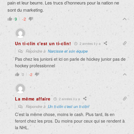
pain et leur beurre. Les trucs d’honneurs pour la nation ne
sont du marketing.
9
-2
Un ti-clin c'est un ti-clin!
2 années il y a
Répondre à
Narcisse et son équipe
Pas chez les juniors et ici on parle de hockey junior pas de
hockey professionnel
0
-2
La même affaire
2 années il y a
Répondre à
Un ti-clin c'est un ti-clin!
C’est la même chose, moins le cash. Plus tard, ils en
feront chez les pros. Du moins pour ceux qui se rendent à
la NHL.