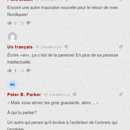
Encore une autre mauvaise nouvelle pour le retour de mes
Nordiques!
0
0
Un français
2 années il y a
Écrire +en+, ça c’est de la paresse! En plus de sa paresse
intellectuelle.
1
0
Peter B. Parker
2 années il y a
« Mais vous aimez les gros gueulards, alors… »
À qui tu parles?
Un autre qui pense qu’il évolue à l’extérieur de l’univers qui
l’englobe.