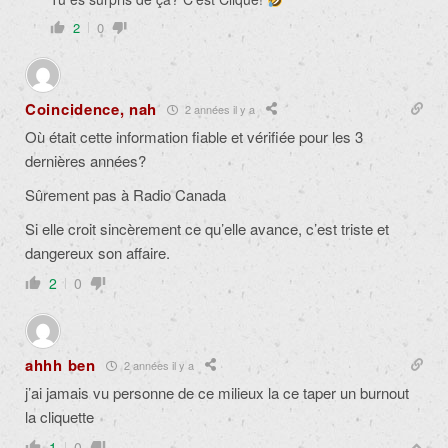
2
0
Coincidence, nah
2 années il y a
Où était cette information fiable et vérifiée pour les 3
dernières années?
Sûrement pas à Radio Canada
Si elle croit sincèrement ce qu’elle avance, c’est triste et
dangereux son affaire.
2
0
ahhh ben
2 années il y a
j’ai jamais vu personne de ce milieux la ce taper un burnout
la cliquette
1
0