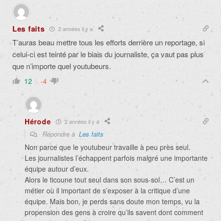
Les faits
2 années il y a
T’auras beau mettre tous les efforts derrière un reportage, si
celui-ci est teinté par le biais du journaliste, ça vaut pas plus
que n’importe quel youtubeurs.
12
-4
Hérode
2 années il y a
Répondre à
Les faits
Non parce que le youtubeur travaille à peu près seul.
Les journalistes l’échappent parfois malgré une importante
équipe autour d’eux.
Alors le ticoune tout seul dans son sous-sol… C’est un
métier où il important de s’exposer à la critique d’une
équipe. Mais bon, je perds sans doute mon temps, vu la
propension des gens à croire qu’ils savent dont comment