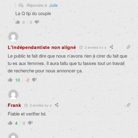
Répondre à
Julie
La Q tip du couple
0
0
L'indépendantiste non aligné
2 années il y a
Le public te fait dire que nous n’avons rien à cirer du fait que
tu es aux femmes. Il aura fallu que tu fasses tout un travail
de recherche pour nous annoncer ça.
10
-2
Frank
2 années il y a
Fiable et verifier lol.
4
0