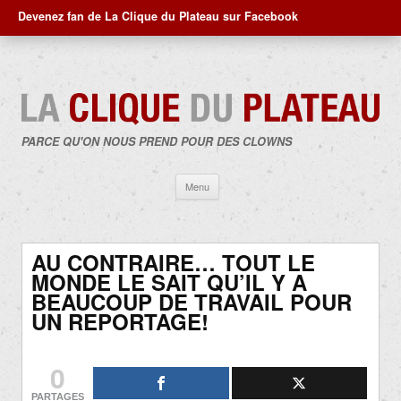
Devenez fan de La Clique du Plateau sur Facebook
PARCE QU'ON NOUS PREND POUR DES CLOWNS
Aller
Menu
au
contenu
AU CONTRAIRE… TOUT LE
MONDE LE SAIT QU’IL Y A
BEAUCOUP DE TRAVAIL POUR
UN REPORTAGE!
0
PARTAGES