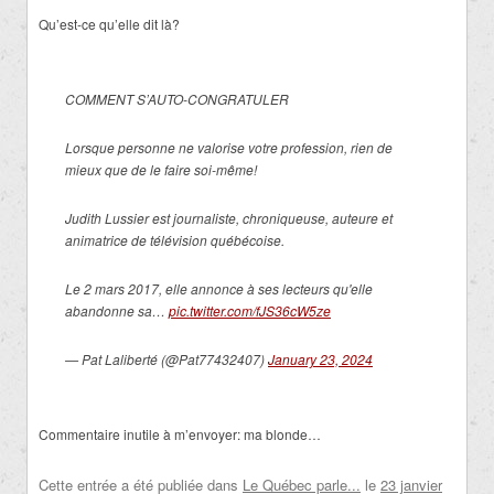
Qu’est-ce qu’elle dit là?
COMMENT S’AUTO-CONGRATULER
Lorsque personne ne valorise votre profession, rien de
mieux que de le faire soi-même!
Judith Lussier est journaliste, chroniqueuse, auteure et
animatrice de télévision québécoise.
Le 2 mars 2017, elle annonce à ses lecteurs qu'elle
abandonne sa…
pic.twitter.com/fJS36cW5ze
— Pat Laliberté (@Pat77432407)
January 23, 2024
Commentaire inutile à m’envoyer: ma blonde…
Cette entrée a été publiée dans
Le Québec parle...
le
23 janvier