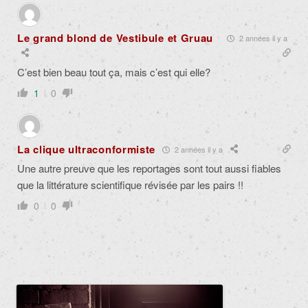
Le grand blond de Vestibule et Gruau
2 années il y a
C’est bien beau tout ça, mais c’est qui elle?
1
0
La clique ultraconformiste
2 années il y a
Une autre preuve que les reportages sont tout aussi fiables
que la littérature scientifique révisée par les pairs !!
0
0