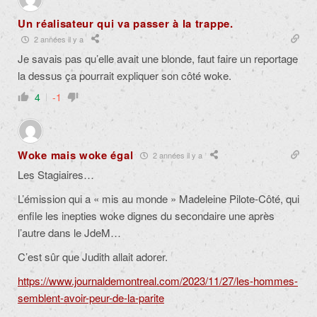
Un réalisateur qui va passer à la trappe.
2 années il y a
Je savais pas qu’elle avait une blonde, faut faire un reportage
la dessus ça pourrait expliquer son côté woke.
4
-1
Woke mais woke égal
2 années il y a
Les Stagiaires…
L’émission qui a « mis au monde » Madeleine Pilote-Côté, qui
enfile les inepties woke dignes du secondaire une après
l’autre dans le JdeM…
C’est sûr que Judith allait adorer.
https://www.journaldemontreal.com/2023/11/27/les-hommes-
semblent-avoir-peur-de-la-parite