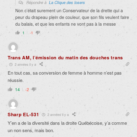
Répondre à
La Clique des losers
Non c’était surement un Conservateur de la drette qui a
peur du drapeau plein de couleur, que son fils veulent faire
du balais, et que les enfants ne vont pas à la messe
1
-1
Trans AM, l’émission du matin des douches trans
2 années il y a
En tout cas, sa conversion de femme à homme n’est pas
réussie.
14
-2
Sharp EL-531
2 années il y a
Y’en a de la diversité dans la droite Québécoise, y’a comme
un non sens, mais bon.