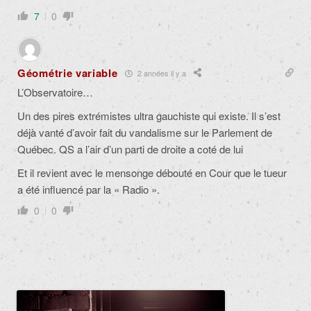
7
0
Géométrie variable
2 années il y a
L’Observatoire…
Un des pires extrémistes ultra gauchiste qui existe. Il s’est
déjà vanté d’avoir fait du vandalisme sur le Parlement de
Québec. QS a l’air d’un parti de droite a coté de lui
Et il revient avec le mensonge débouté en Cour que le tueur
a été influencé par la « Radio ».
0
0