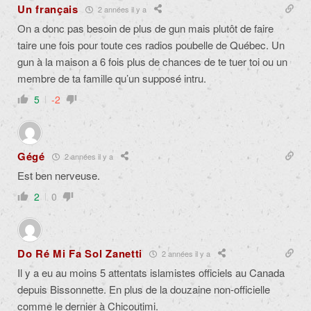
Un français
2 années il y a
On a donc pas besoin de plus de gun mais plutôt de faire
taire une fois pour toute ces radios poubelle de Québec. Un
gun à la maison a 6 fois plus de chances de te tuer toi ou un
membre de ta famille qu’un supposé intru.
5
-2
Gégé
2 années il y a
Est ben nerveuse.
2
0
Do Ré Mi Fa Sol Zanetti
2 années il y a
Il y a eu au moins 5 attentats islamistes officiels au Canada
depuis Bissonnette. En plus de la douzaine non-officielle
comme le dernier à Chicoutimi.