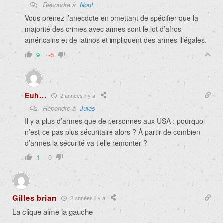
Répondre à
Non!
Vous prenez l’anecdote en omettant de spécifier que la
majorité des crimes avec armes sont le lot d’afros
américains et de latinos et impliquent des armes illégales.
9
-5
Euh...
2 années il y a
Répondre à
Jules
Il y a plus d’armes que de personnes aux USA : pourquoi
n’est-ce pas plus sécuritaire alors ? À partir de combien
d’armes la sécurité va t’elle remonter ?
1
0
Gilles brian
2 années il y a
La clique aime la gauche