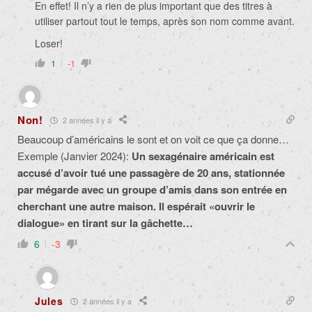
En effet! Il n’y a rien de plus important que des titres à
utiliser partout tout le temps, après son nom comme avant.
Loser!
1
-1
Non!
2 années il y a
Beaucoup d’américains le sont et on voit ce que ça donne…
Exemple (Janvier 2024):
Un sexagénaire américain est
accusé d’avoir tué une passagère de 20 ans, stationnée
par mégarde avec un groupe d’amis dans son entrée en
cherchant une autre maison. Il espérait «ouvrir le
dialogue» en tirant sur la gâchette…
6
-3
Jules
2 années il y a