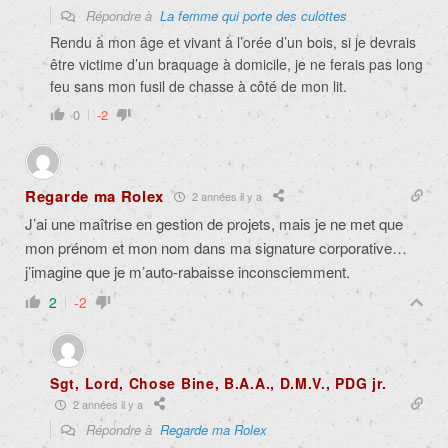
Répondre à
La femme qui porte des culottes
Rendu à mon âge et vivant à l’orée d’un bois, si je devrais
être victime d’un braquage à domicile, je ne ferais pas long
feu sans mon fusil de chasse à côté de mon lit.
0
-2
Regarde ma Rolex
2 années il y a
J’ai une maîtrise en gestion de projets, mais je ne met que
mon prénom et mon nom dans ma signature corporative…
j’imagine que je m’auto-rabaisse inconsciemment.
2
-2
Sgt, Lord, Chose Bine, B.A.A., D.M.V., PDG jr.
2 années il y a
Répondre à
Regarde ma Rolex