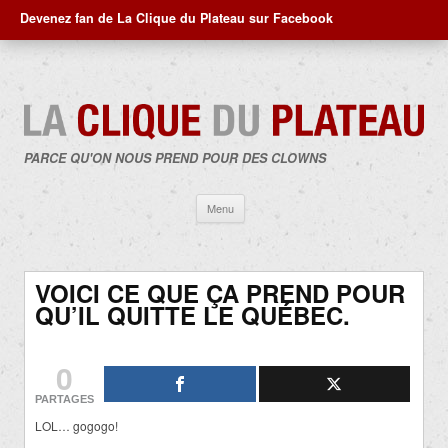
Devenez fan de La Clique du Plateau sur Facebook
PARCE QU'ON NOUS PREND POUR DES CLOWNS
Aller
Menu
au
contenu
VOICI CE QUE ÇA PREND POUR
QU’IL QUITTE LE QUÉBEC.
0
PARTAGES
LOL… gogogo!