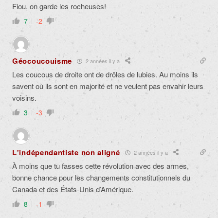
Fiou, on garde les rocheuses!
7
-2
Géocoucouisme
2 années il y a
Les coucous de droite ont de drôles de lubies. Au moins ils
savent où ils sont en majorité et ne veulent pas envahir leurs
voisins.
3
-3
L'indépendantiste non aligné
2 années il y a
À moins que tu fasses cette révolution avec des armes,
bonne chance pour les changements constitutionnels du
Canada et des États-Unis d’Amérique.
8
-1