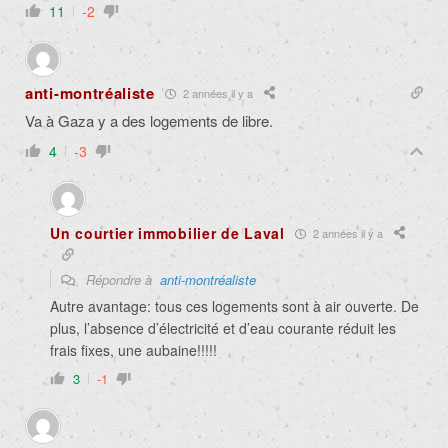
11
-2
anti-montréaliste
2 années il y a
Va à Gaza y a des logements de libre.
4
-3
Un courtier immobilier de Laval
2 années il y a
Répondre à
anti-montréaliste
Autre avantage: tous ces logements sont à air ouverte. De
plus, l’absence d’électricité et d’eau courante réduit les
frais fixes, une aubaine!!!!!
3
-1