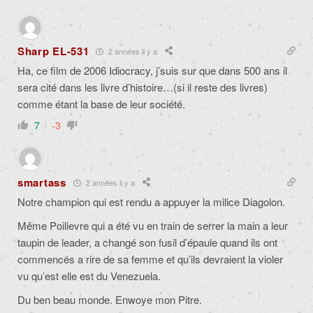
Sharp EL-531
2 années il y a
Ha, ce film de 2006 Idiocracy, j’suis sur que dans 500 ans il
sera cité dans les livre d’histoire…(si il reste des livres)
comme étant la base de leur société.
7
-3
smartass
2 années il y a
Notre champion qui est rendu a appuyer la milice Diagolon.
Même Poilievre qui a été vu en train de serrer la main a leur
taupin de leader, a changé son fusil d’épaule quand ils ont
commencés a rire de sa femme et qu’ils devraient la violer
vu qu’est elle est du Venezuela.
Du ben beau monde. Enwoye mon Pitre.