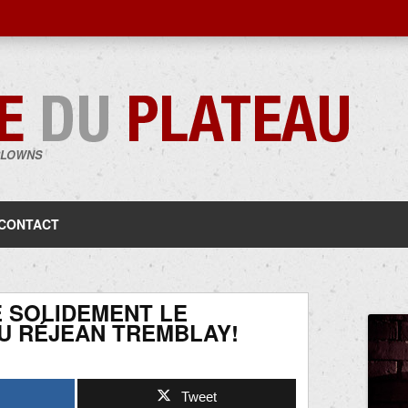
CLOWNS
Aller
au
contenu
CONTACT
 SOLIDEMENT LE
U RÉJEAN TREMBLAY!
Tweet