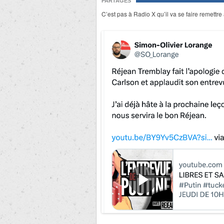
PARTAGES
C’est pas à Radio X qu’il va se faire remettr