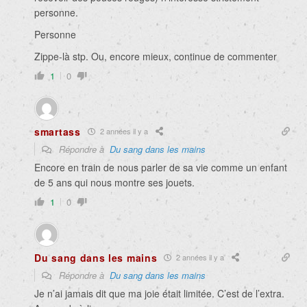
personne.
Personne
Zippe-là stp. Ou, encore mieux, continue de commenter
1
0
smartass
2 années il y a
Répondre à
Du sang dans les mains
Encore en train de nous parler de sa vie comme un enfant
de 5 ans qui nous montre ses jouets.
1
0
Du sang dans les mains
2 années il y a
Répondre à
Du sang dans les mains
Je n’ai jamais dit que ma joie était limitée. C’est de l’extra.