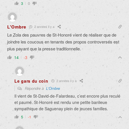
3
0
L'Ombre
2 années il y a
Le Zola des pauvres de St-Honoré vient de réaliser que de
joindre les coucous en tenants des propos controversés est
plus payant que la presse traditionnelle.
14
-3
Le gars du coin
2 années il y a
Répondre à
L'Ombre
Il vient de St-David-de-Falardeau, c’est encore plus reculé
et paumé. St-Honoré est rendu une petite banlieue
sympathique de Saguenay plein de jeunes familles.
5
-1