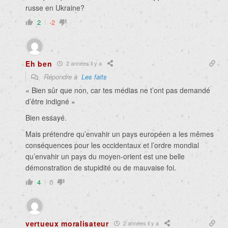
russe en Ukraine?
2
-2
Eh ben
2 années il y a
Répondre à
Les faits
«
Bien sûr que non, car tes médias ne t’ont pas demandé
d’être indigné »
Bien essayé.
Mais prétendre qu’envahir un pays européen a les mêmes
conséquences pour les occidentaux et l’ordre mondial
qu’envahir un pays du moyen-orient est une belle
démonstration de stupidité ou de mauvaise foi.
4
0
vertueux moralisateur
2 années il y a