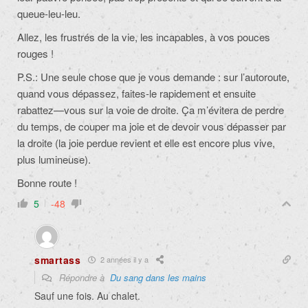
queue-leu-leu.
Allez, les frustrés de la vie, les incapables, à vos pouces
rouges !
P.S.: Une seule chose que je vous demande : sur l’autoroute,
quand vous dépassez, faites-le rapidement et ensuite
rabattez—vous sur la voie de droite. Ça m’évitera de perdre
du temps, de couper ma joie et de devoir vous dépasser par
la droite (la joie perdue revient et elle est encore plus vive,
plus lumineuse).
Bonne route !
5
-48
smartass
2 années il y a
Répondre à
Du sang dans les mains
Sauf une fois. Au chalet.