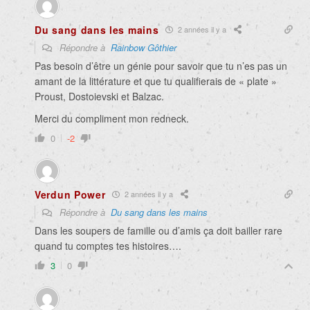
Du sang dans les mains
2 années il y a
Répondre à
Rainbow Gôthier
Pas besoin d’être un génie pour savoir que tu n’es pas un
amant de la littérature et que tu qualifierais de « plate »
Proust, Dostoievski et Balzac.
Merci du compliment mon redneck.
0
-2
Verdun Power
2 années il y a
Répondre à
Du sang dans les mains
Dans les soupers de famille ou d’amis ça doit bailler rare
quand tu comptes tes histoires….
3
0