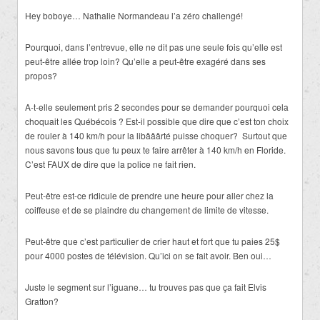
Hey boboye… Nathalie Normandeau l’a zéro challengé!
Pourquoi, dans l’entrevue, elle ne dit pas une seule fois qu’elle est
peut-être allée trop loin? Qu’elle a peut-être exagéré dans ses
propos?
A-t-elle seulement pris 2 secondes pour se demander pourquoi cela
choquait les Québécois ? Est-il possible que dire que c’est ton choix
de rouler à 140 km/h pour la libââârté puisse choquer? Surtout que
nous savons tous que tu peux te faire arrêter à 140 km/h en Floride.
C’est FAUX de dire que la police ne fait rien.
Peut-être est-ce ridicule de prendre une heure pour aller chez la
coiffeuse et de se plaindre du changement de limite de vitesse.
Peut-être que c’est particulier de crier haut et fort que tu paies 25$
pour 4000 postes de télévision. Qu’ici on se fait avoir. Ben oui…
Juste le segment sur l’iguane… tu trouves pas que ça fait Elvis
Gratton?