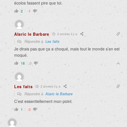
écolos fassent pire que toi.
2
-1
Alaric le Barbare
2 années il y a
Répondre à
Les faits
Je dirais pas que ça a choqué, mais tout le monde s’en est
moqué.
18
0
Les faits
2 années il y a
Répondre à
Alaric le Barbare
C’est essentiellement mon point.
1
-3