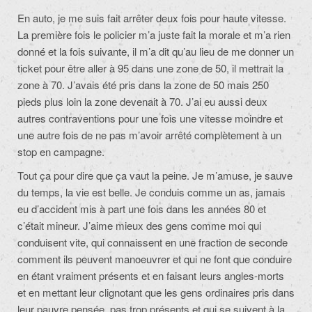
En auto, je me suis fait arrêter deux fois pour haute vitesse.
La première fois le policier m’a juste fait la morale et m’a rien
donné et la fois suivante, il m’a dit qu’au lieu de me donner un
ticket pour être aller à 95 dans une zone de 50, il mettrait la
zone à 70. J’avais été pris dans la zone de 50 mais 250
pieds plus loin la zone devenait à 70. J’ai eu aussi deux
autres contraventions pour une fois une vitesse moindre et
une autre fois de ne pas m’avoir arrêté complètement à un
stop en campagne.
Tout ça pour dire que ça vaut la peine. Je m’amuse, je sauve
du temps, la vie est belle. Je conduis comme un as, jamais
eu d’accident mis à part une fois dans les années 80 et
c’était mineur. J’aime mieux des gens comme moi qui
conduisent vite, qui connaissent en une fraction de seconde
comment ils peuvent manoeuvrer et qui ne font que conduire
en étant vraiment présents et en faisant leurs angles-morts
et en mettant leur clignotant que les gens ordinaires pris dans
leur pauvre pensée, pas trop présents et qui se suivent à la