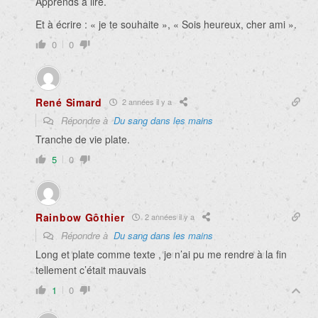
Apprends à lire.
Et à écrire : « je te souhaite », « Sois heureux, cher ami ».
0
0
René Simard
2 années il y a
Répondre à
Du sang dans les mains
Tranche de vie plate.
5
0
Rainbow Gôthier
2 années il y a
Répondre à
Du sang dans les mains
Long et plate comme texte , je n’ai pu me rendre à la fin
tellement c’était mauvais
1
0