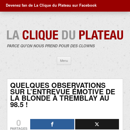
Devenez fan de La Clique du Plateau sur Facebook
PARCE QU'ON NOUS PREND POUR DES CLOWNS
Aller
Menu
au
contenu
QUELQUES OBSERVATIONS
SUR L’ENTREVUE ÉMOTIVE DE
LA BLONDE À TREMBLAY AU
98.5 !
0
PARTAGES