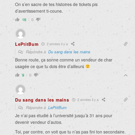
On s’en sacre de tes histoires de tickets pis
d’avertissement ti-coune.
16
0
LePtitBum
2 années il y a
Répondre à
Du sang dans les mains
Bonne route, ça sonne comme un vendeur de char
usagée ce que tu dois être d’ailleurs
9
0
Du sang dans les mains
2 années il y a
Répondre à
LePtitBum
Je n’ai pas étudié à l’université jusqu’à 31 ans pour
devenir vendeur d’autos.
Toi, par contre, on voit que tu n’as pas fini ton secondaire.