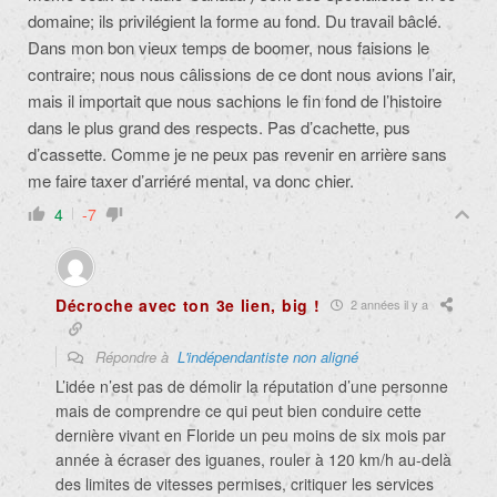
domaine; ils privilégient la forme au fond. Du travail bâclé.
Dans mon bon vieux temps de boomer, nous faisions le
contraire; nous nous câlissions de ce dont nous avions l’air,
mais il importait que nous sachions le fin fond de l’histoire
dans le plus grand des respects. Pas d’cachette, pus
d’cassette. Comme je ne peux pas revenir en arrière sans
me faire taxer d’arriéré mental, va donc chier.
4
-7
Décroche avec ton 3e lien, big !
2 années il y a
Répondre à
L'indépendantiste non aligné
L’idée n’est pas de démolir la réputation d’une personne
mais de comprendre ce qui peut bien conduire cette
dernière vivant en Floride un peu moins de six mois par
année à écraser des iguanes, rouler à 120 km/h au-delà
des limites de vitesses permises, critiquer les services