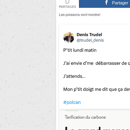
0
Partager
PARTAGES
Les poissons vont mordre!