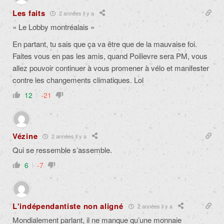
Les faits
2 années il y a
« Le Lobby montréalais »
En partant, tu sais que ça va être que de la mauvaise foi.
Faites vous en pas les amis, quand Poilievre sera PM, vous
allez pouvoir continuer à vous promener à vélo et manifester
contre les changements climatiques. Lol
12
-21
Vézine
2 années il y a
Qui se ressemble s’assemble.
6
-7
L'indépendantiste non aligné
2 années il y a
Mondialement parlant, il ne manque qu’une monnaie