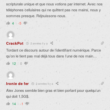
scripturale unique et que nous votions par internet. Avec nos
téléphones cellulaires qui ne quittent pas nos mains, nous y
sommes presque. Réjouissons-nous.
4
-5
CrackPot
2 années il y a
Tordant ce discours autour de l’identifiant numérique. Parce
qu’on le tient pas mal déjà tous dans l’une de nos main…
12
0
Ironie de fer
2 années il y a
Alex Jones semble bien gras et bien portant pour quelqu’un
qui doit 1,5G$.
14
-1