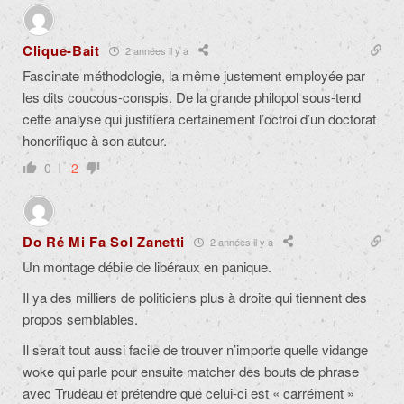
Clique-Bait
2 années il y a
Fascinate méthodologie, la même justement employée par
les dits coucous-conspis. De la grande philopol sous-tend
cette analyse qui justifiera certainement l’octroi d’un doctorat
honorifique à son auteur.
0
-2
Do Ré Mi Fa Sol Zanetti
2 années il y a
Un montage débile de libéraux en panique.
Il ya des milliers de politiciens plus à droite qui tiennent des
propos semblables.
Il serait tout aussi facile de trouver n’importe quelle vidange
woke qui parle pour ensuite matcher des bouts de phrase
avec Trudeau et prétendre que celui-ci est « carrément »