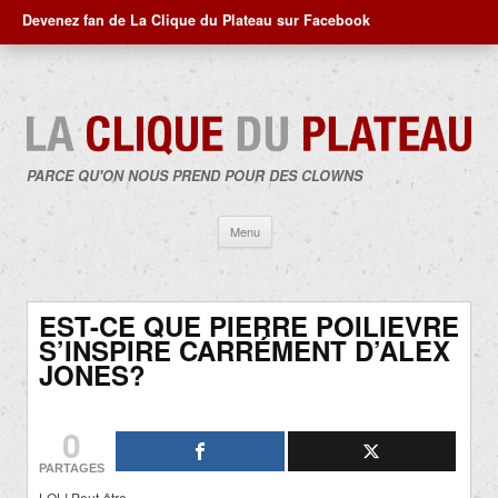
Devenez fan de La Clique du Plateau sur Facebook
PARCE QU'ON NOUS PREND POUR DES CLOWNS
Aller
Menu
au
contenu
EST-CE QUE PIERRE POILIEVRE
S’INSPIRE CARRÉMENT D’ALEX
JONES?
0
PARTAGES
LOL! Peut-être…