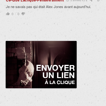
Ce-Que Laclique-Pensevraiment
Je ne savais pas qui était Alex Jones avant aujourd’hui.
0
0