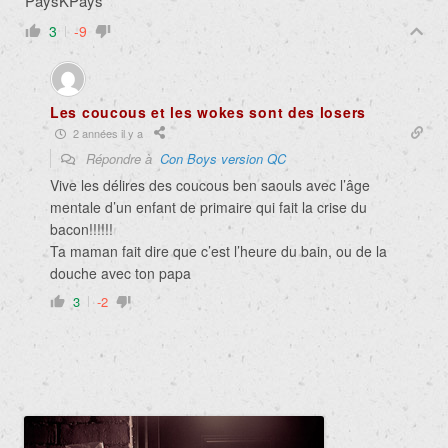
PaysKPays
3
-9
Les coucous et les wokes sont des losers
2 années il y a
Répondre à
Con Boys version QC
Vive les délires des coucous ben saouls avec l’âge
mentale d’un enfant de primaire qui fait la crise du
bacon!!!!!!
Ta maman fait dire que c’est l’heure du bain, ou de la
douche avec ton papa
3
-2