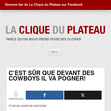
Devenez fan de La Clique du Plateau sur Facebook
PARCE QU'ON NOUS PREND POUR DES CLOWNS
Aller
Menu
au
contenu
C’EST SÛR QUE DEVANT DES
COWBOYS IL VA POGNER!
0
PARTAGES
C’est sa crowd de rednecks!