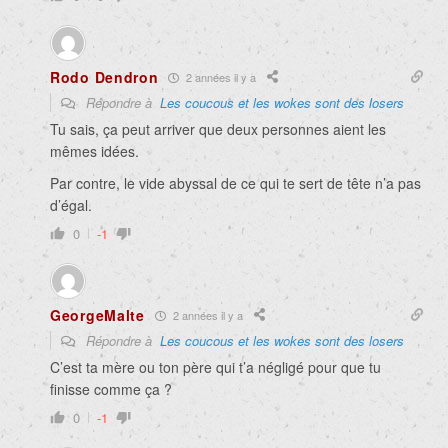
Rodo Dendron
2 années il y a
Répondre à
Les coucous et les wokes sont des losers
Tu sais, ça peut arriver que deux personnes aient les
mêmes idées.
Par contre, le vide abyssal de ce qui te sert de tête n’a pas
d’égal.
0
-1
GeorgeMalte
2 années il y a
Répondre à
Les coucous et les wokes sont des losers
C’est ta mère ou ton père qui t’a négligé pour que tu
finisse comme ça ?
0
-1