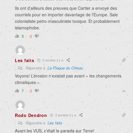
Ils ont d’ailleurs des preuves que Cartier a envoyé des
courriels pour en importer davantage de l’Europe. Sale
colonialiste petro-masculiniste toxique. Et probablement
islamophobe.
5
-2
Les faits
2 années il y a
Répondre à
La Plaque du Cliteau
Voyons! L’érosion n’existait pas avant « les changements
climatiques ».
7
-2
Rodo Dendron
2 années il y a
Répondre à
Les faits
Avant les VUS, c’était le paradis sur Terre!