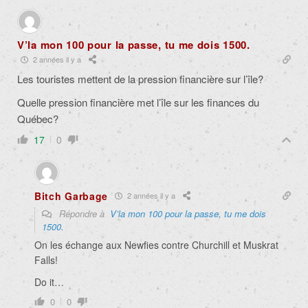
V’la mon 100 pour la passe, tu me dois 1500.
2 années il y a
Les touristes mettent de la pression financière sur l’île?
Quelle pression financière met l’île sur les finances du
Québec?
17
0
Bitch Garbage
2 années il y a
Répondre à
V’la mon 100 pour la passe, tu me dois
1500.
On les échange aux Newfies contre Churchill et Muskrat
Falls!
Do it…
0
0