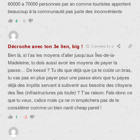
60000 a 70000 personnes par an comme touristes apportent
beaucoup à la communauté pas juste des inconvénients
4
0
Décroche avec ton 3e lien, big !
2 années il y a
Ben là, si t’as les moyens d’aller jusqu’aux Îles-de-la-
Madeleine, tu dois aussi avoir les moyens de payer ta
passe… De kessé ? Tu dis que déjà que ça te coûte un bras,
tu vas pas en plus payer pour une passe alors que tu payes
déjà des impôts servant à subvenir aux besoins des citoyens
des Îles (infrastructures pis toute) ? T’as raison. Fais-donc ce
que tu veux, calice mais ça ne m’empêchera pas de te
considérer comme un bien nanti cheap pareil !
1
-3