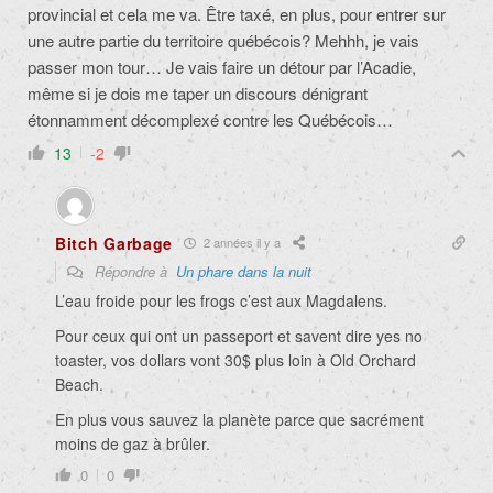
provincial et cela me va. Être taxé, en plus, pour entrer sur
une autre partie du territoire québécois? Mehhh, je vais
passer mon tour… Je vais faire un détour par l’Acadie,
même si je dois me taper un discours dénigrant
étonnamment décomplexé contre les Québécois…
13
-2
Bitch Garbage
2 années il y a
Répondre à
Un phare dans la nuit
L’eau froide pour les frogs c’est aux Magdalens.
Pour ceux qui ont un passeport et savent dire yes no
toaster, vos dollars vont 30$ plus loin à Old Orchard
Beach.
En plus vous sauvez la planète parce que sacrément
moins de gaz à brûler.
0
0