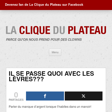
Devenez fan de La Clique du Plateau sur Facebook
PARCE QU'ON NOUS PREND POUR DES CLOWNS
Aller
Menu
au
contenu
IL SE PASSE QUOI AVEC LES
LÈVRES???
0
PARTAGES
Parler du manque d’argent lorsque t’habites dans un manoir!