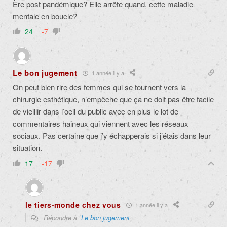
Ère post pandémique? Elle arrête quand, cette maladie
mentale en boucle?
24
-7
Le bon jugement
1 année il y a
On peut bien rire des femmes qui se tournent vers la
chirurgie esthétique, n’empêche que ça ne doit pas être facile
de vieillir dans l’oeil du public avec en plus le lot de
commentaires haineux qui viennent avec les réseaux
sociaux. Pas certaine que j’y échapperais si j’étais dans leur
situation.
17
-17
le tiers-monde chez vous
1 année il y a
Répondre à
Le bon jugement