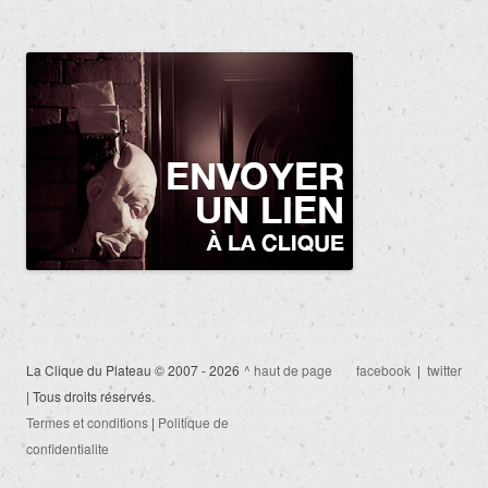
La Clique du Plateau © 2007 - 2026
^ haut de page
facebook
|
twitter
| Tous droits réservés.
Termes et conditions
|
Politique de
confidentialite