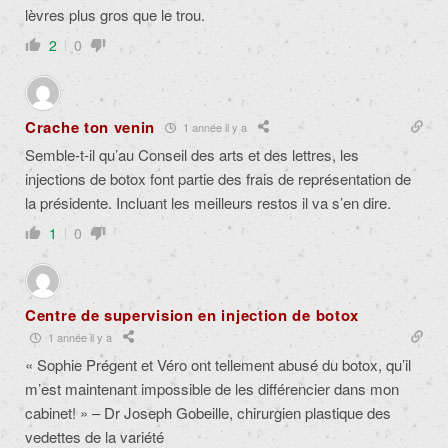
lèvres plus gros que le trou.
2
0
Crache ton venin
1 année il y a
Semble-t-il qu’au Conseil des arts et des lettres, les
injections de botox font partie des frais de représentation de
la présidente. Incluant les meilleurs restos il va s’en dire.
1
0
Centre de supervision en injection de botox
1 année il y a
« Sophie Prégent et Véro ont tellement abusé du botox, qu’il
m’est maintenant impossible de les différencier dans mon
cabinet! » – Dr Joseph Gobeille, chirurgien plastique des
vedettes de la variété