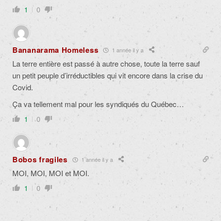
1
0
Bananarama Homeless
1 année il y a
La terre entière est passé à autre chose, toute la terre sauf
un petit peuple d’irréductibles qui vit encore dans la crise du
Covid.
Ça va tellement mal pour les syndiqués du Québec…
1
0
Bobos fragiles
1 année il y a
MOI, MOI, MOI et MOI.
1
0