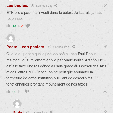
Les boules.
1 année il y a
ETK elle a pas mal investi dans le botox. Je l’aurais jamais
reconnue.
14
-1
Poète... vos papiers!
1 année il y a
Quand on pense que le pseudo poète Jean-Faul Daoust –
maintenu culturellement en vie par Marie-louise Arsenouille –
est allé faire une résidence à Paris grâce au Conseil des Arts
et des lettres du Québec; on ne peut que souhaiter la
fermeture de cette institution pullulant de désoeuvrés
fonctionnaires profitant impunément de nos taxes.
20
0
Drolet
1 année il y a