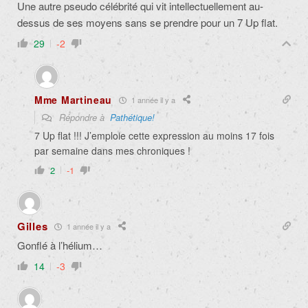
Une autre pseudo célébrité qui vit intellectuellement au-
dessus de ses moyens sans se prendre pour un 7 Up flat.
29
-2
Mme Martineau
1 année il y a
Répondre à
Pathétique!
7 Up flat !!! J’emploie cette expression au moins 17 fois
par semaine dans mes chroniques !
2
-1
Gilles
1 année il y a
Gonflé à l’hélium…
14
-3