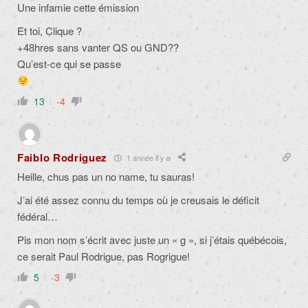
Une infamie cette émission
Et toi, Clique ?
+48hres sans vanter QS ou GND??
Qu’est-ce qui se passe
13
-4
Faiblo Rodriguez
1 année il y a
Heille, chus pas un no name, tu sauras!
J’ai été assez connu du temps où je creusais le déficit
fédéral…
Pis mon nom s’écrit avec juste un « g », si j’étais québécois,
ce serait Paul Rodrigue, pas Rogrigue!
5
-3