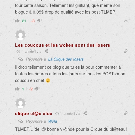
tour cette saison. Tellement insignifiant, que même son
blogue à 0,05$ drop de qualité avec les post TLMEP.
21
-3
Les coucous et les wokes sont des losers
1 année il y a
Répondre à
La Clique des losers
Il drop tellement ce blog que tu es la pour commenter à
toutes les heures à tous les jours sur tous les POSTs mon
coucou en chef
1
-2
clique cl@c cloc
1 année il y a
Répondre à
Wola
TLMEP… de l@ bonne vi@nde pour la Clique du pl@teau!