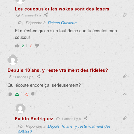
Les coucous et les wokes sont des losers
1 année il y a
Répondre à
Rejean Ouellette
Et qu’est-ce qu’on s’en fout de ce que tu écoutes mon
coucou!
2
-3
Depuis 10 ans, y reste vraiment des fidèles?
1 année il y a
Qui écoute encore ça, sérieusement?
22
-5
Faiblo Rodriguez
1 année il y a
Répondre à
Depuis 10 ans, y reste vraiment des
fidèles?