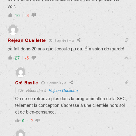
voir.
10
-3
Rejean Ouellette
1 année il y a
ça fait donc 20 ans que j’écoute pu ca. Émission de marde!
27
-5
Cré Basile
1 année il y a
Répondre à
Rejean Ouellette
On ne se retrouve plus dans la programmation de la SRC,
tellement la conception s’adresse à une clientèle hors sol
et de bien-pensance.
9
-2