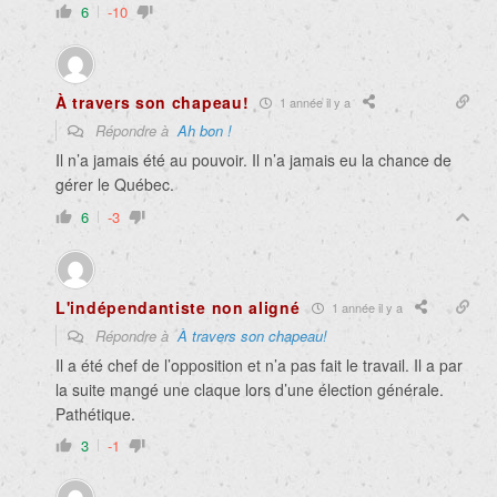
6
-10
À travers son chapeau!
1 année il y a
Répondre à
Ah bon !
Il n’a jamais été au pouvoir. Il n’a jamais eu la chance de
gérer le Québec.
6
-3
L'indépendantiste non aligné
1 année il y a
Répondre à
À travers son chapeau!
Il a été chef de l’opposition et n’a pas fait le travail. Il a par
la suite mangé une claque lors d’une élection générale.
Pathétique.
3
-1