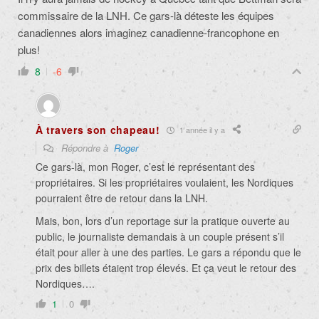
commissaire de la LNH. Ce gars-là déteste les équipes
canadiennes alors imaginez canadienne-francophone en
plus!
8
-6
À travers son chapeau!
1 année il y a
Répondre à
Roger
Ce gars-là, mon Roger, c’est le représentant des
propriétaires. Si les propriétaires voulaient, les Nordiques
pourraient être de retour dans la LNH.
Mais, bon, lors d’un reportage sur la pratique ouverte au
public, le journaliste demandais à un couple présent s’il
était pour aller à une des parties. Le gars a répondu que le
prix des billets étaient trop élevés. Et ça veut le retour des
Nordiques….
1
0