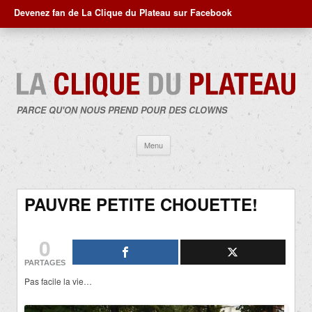
Devenez fan de La Clique du Plateau sur Facebook
PARCE QU'ON NOUS PREND POUR DES CLOWNS
Aller
Menu
au
contenu
PAUVRE PETITE CHOUETTE!
0
PARTAGES
Pas facile la vie…