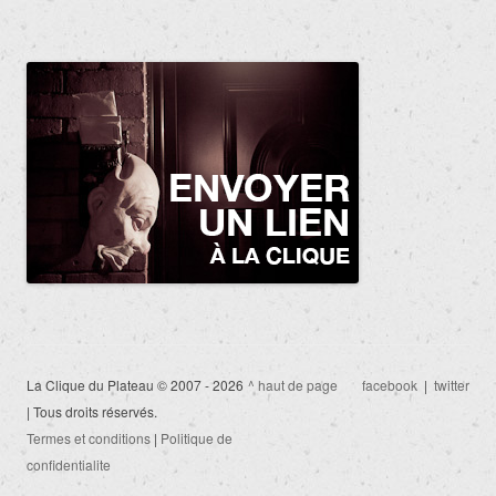
La Clique du Plateau © 2007 - 2026
^ haut de page
facebook
|
twitter
| Tous droits réservés.
Termes et conditions
|
Politique de
confidentialite