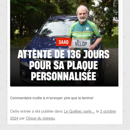
Commentaire inutile à m’envoyer: pire que la famine!
Cette entrée a été publiée dans
Le Québec parle...
le
3 octobre
2024
par
Clique du plateau
.