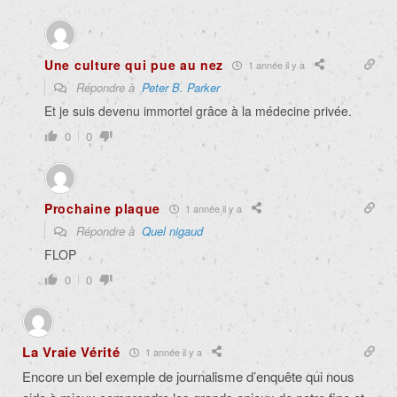
Une culture qui pue au nez
1 année il y a
Répondre à
Peter B. Parker
Et je suis devenu immortel grâce à la médecine privée.
0
0
Prochaine plaque
1 année il y a
Répondre à
Quel nigaud
FLOP
0
0
La Vraie Vérité
1 année il y a
Encore un bel exemple de journalisme d’enquête qui nous