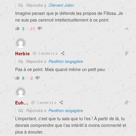
Répondre à
Clément Jobin
Imagine penser que je défends les propos de Filiosa. Je
ne suis pas carencé intellectuellement à ce point.
3
-11
Herbie
1 année il y a
Répondre à
Perdition langagière
Pas à ce point. Mais quand même un petit peu.
8
-2
Euh...
1 année il y a
Répondre à
Perdition langagière
L’important, c’est que tu sais que tu l’es ! À partir de là, tu
devrais comprendre que t’as intérêt à moins commenté et
plus à écouter.