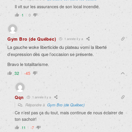
Il vit sur les assurances de son local incendié.
1
0
Gym Bro (de Québec)
1 année il y a
La gauche woke liberticide du plateau vomi la liberté
d’expression dès que l’occasion se présente.
Bravo le totalitarisme.
32
-45
Qqn
1 année il y a
Répondre à
Gym Bro (de Québec)
Ce n’est pas ça du tout, mais continue de nous éclairer de
ton sachoir!
11
-7