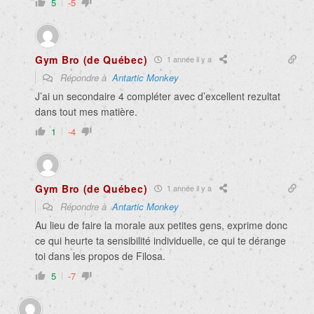
5
-5
Gym Bro (de Québec)
1 année il y a
Répondre à
Antartic Monkey
J’ai un secondaire 4 compléter avec d’excellent rezultat
dans tout mes matière.
1
-4
Gym Bro (de Québec)
1 année il y a
Répondre à
Antartic Monkey
Au lieu de faire la morale aux petites gens, exprime donc
ce qui heurte ta sensibilité individuelle, ce qui te dérange
toi dans les propos de Filosa.
5
-7