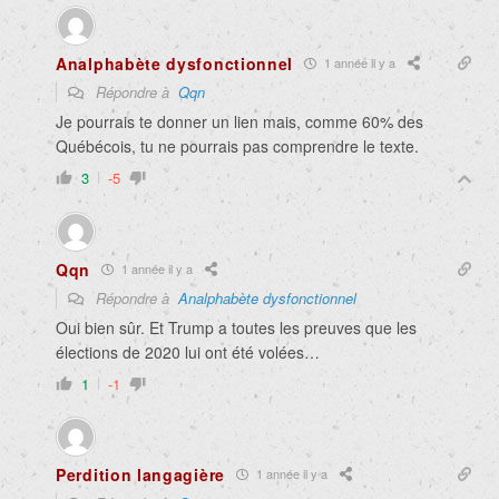
Analphabète dysfonctionnel
1 année il y a
Répondre à
Qqn
Je pourrais te donner un lien mais, comme 60% des
Québécois, tu ne pourrais pas comprendre le texte.
3
-5
Qqn
1 année il y a
Répondre à
Analphabète dysfonctionnel
Oui bien sûr. Et Trump a toutes les preuves que les
élections de 2020 lui ont été volées…
1
-1
Perdition langagière
1 année il y a