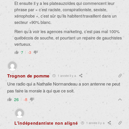
Et ensuite il y a les plateauzoïdes qui commencent leur
phrase par « c’est raciste, conspirationiste, sexiste,
xénophobe », c’est sûr qu’ils habitent/travaillent dans un
secteur +90% blanc.
Rien qu’à voir les agences marketing, c’est pas mal 100%
québécois de souche, et pourtant un repaire de gauchistes
vertueux.
7
-3
Trognon de pomme
1 année il y a
Une radio qui a Nathalie Normandeau a son antenne ne peut
pas faire la morale à qui que ce soit.
26
-8
L'indépendantiste non aligné
1 année il y a