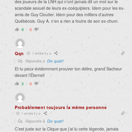
des joueurs de la LNH qui n’ont jamais dit un mot sur le
scandale sexuel de leurs ex-coéquipiers. Idem pour les ex-
amis de Guy Cloutier. Idem pour des milliers d’autres
Québécois. Guy A. n’en a rien a foutre de son ex-chum.
9
-2
Qqn
1 année il y a
Répondre à
Dix quatt!
Et tu peux évidemment prouver ton délire, grand Sacheur
devant l’Éternel!
3
-6
Probablement toujours la même personne
1 année il y a
Répondre à
Dix quatt!
C’est juste sur la Clique que j’ai lu cette légende, jamais