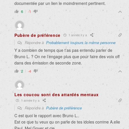
documentée par un lien le moindrement pertinent.
6
-1
Pubère de préférence
1 année il y a
Répondre à
Probablement toujours la même personne
Y a combien de temps que t’as pas entendu parler de
Bruno L. ? On ne l’engage plus que pour faire des voix off
dans des émission de seconde zone.
2
-4
Les coucou sont des attardés mentaux
1 année il y a
Répondre à
Pubère de préférence
C est quoi le rapport avec Bruno L..
Est ce que tu veux qu on parle de tes idoles comme A.elie
Paul, Mel Goyer et cie.