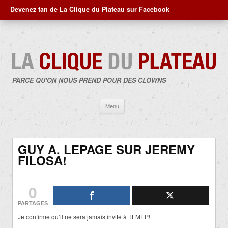
Devenez fan de La Clique du Plateau sur Facebook
PARCE QU'ON NOUS PREND POUR DES CLOWNS
Aller
Menu
au
contenu
GUY A. LEPAGE SUR JEREMY
FILOSA!
0
PARTAGES
Je confirme qu’il ne sera jamais invité à TLMEP!