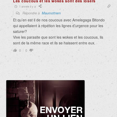
Les coucous et les wokes sont des losers
1 année il y a
Répondre à
Maumottrem
Et qu’en est il de nos coucous avec Amelegaga Bitondo
qui appellaient à répétion les lignes d’urgence pour les
saturer?
Vive les parasite que sont les wokes et les coucous, ils
sont de la même race et ils se haissent entre eux.
0
0