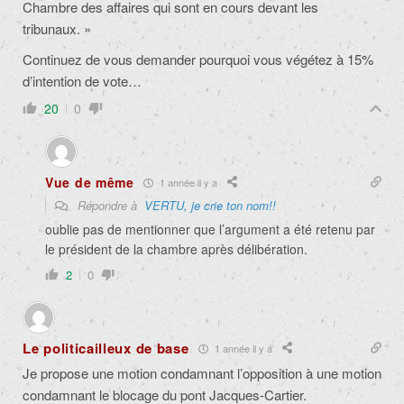
Chambre des affaires qui sont en cours devant les
tribunaux. »
Continuez de vous demander pourquoi vous végétez à 15%
d’intention de vote…
20
0
Vue de même
1 année il y a
Répondre à
VERTU, je crie ton nom!!
oublie pas de mentionner que l’argument a été retenu par
le président de la chambre après délibération.
2
0
Le politicailleux de base
1 année il y a
Je propose une motion condamnant l’opposition à une motion
condamnant le blocage du pont Jacques-Cartier.