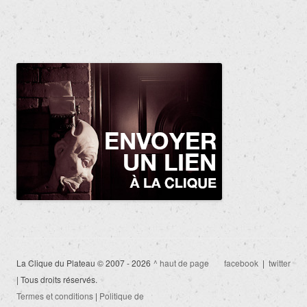
La Clique du Plateau © 2007 - 2026
^ haut de page
facebook
|
twitter
| Tous droits réservés.
Termes et conditions
|
Politique de