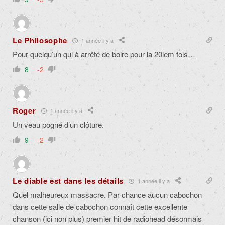
Le Philosophe
1 année il y a
Pour quelqu’un qui à arrêté de boire pour la 20iem fois…
8
-2
Roger
1 année il y a
Un veau pogné d’un clôture.
9
-2
Le diable est dans les détails
1 année il y a
Quel malheureux massacre. Par chance aucun cabochon
dans cette salle de cabochon connaît cette excellente
chanson (ici non plus) premier hit de radiohead désormais