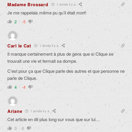
Madame Brossard
1 année il y a
Je me rappelais même pu qu’il était mort!
2
-5
Carl le Cat
1 année il y a
Il manque certainement à plus de gens que si Clique se
trouvait une vie et fermait sa dompe.
C’est pour ça que Clique parle des autres et que personne ne
parle de Clique.
4
-4
Ariane
1 année il y a
Cet article en dit plus long sur vous que sur lui…
0
0