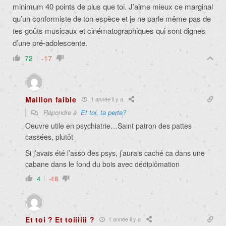
minimum 40 points de plus que toi. J’aime mieux ce marginal
qu’un conformiste de ton espèce et je ne parle même pas de
tes goûts musicaux et cinématographiques qui sont dignes
d’une pré-adolescente.
72
-17
Maillon faible
1 année il y a
Répondre à
Et toi, ta perte?
Oeuvre utile en psychiatrie…Saint patron des pattes
cassées, plutôt
Si j’avais été l’asso des psys, j’aurais caché ca dans une
cabane dans le fond du bois avec dédiplômation
4
-18
Et toi ? Et toiiiiii ?
1 année il y a