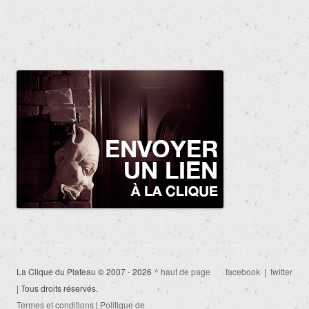
La Clique du Plateau © 2007 - 2026
^ haut de page
facebook
|
twitter
| Tous droits réservés.
Termes et conditions
|
Politique de