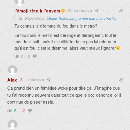
l'émoji tête à l'envers
1 année il y a
Répondre à
Clique Troll mais y arrive pas à la cheville
Tu connais le dilemme du fou dans le metro?
Le fou dans le metro est dérangé et dérangeant, tout le
monde le sait, mais il est difficile de ne pas lui rétorquer
qu’il est fou; c’est le dilemme, alors vaut mieux l’ignorer
0
0
Alex
1 année il y a
Ça prend bien un féminisé woke pour dire ça, J’imagine que
tu t’ai reconnu souvent dans tout ce que le doc dénonce lolllll
continue de pisser assis.
8
-2