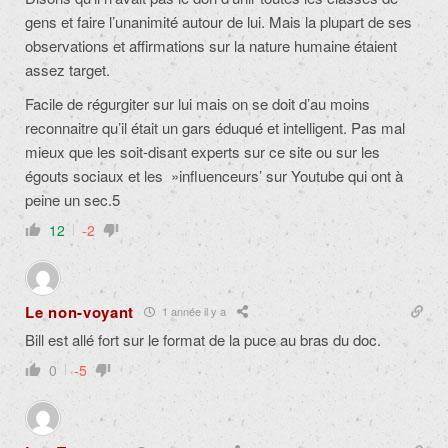
gens et faire l’unanimité autour de lui. Mais la plupart de ses
observations et affirmations sur la nature humaine étaient
assez target.
Facile de régurgiter sur lui mais on se doit d’au moins
reconnaitre qu’il était un gars éduqué et intelligent. Pas mal
mieux que les soit-disant experts sur ce site ou sur les
égouts sociaux et les »influenceurs’ sur Youtube qui ont à
peine un sec.5
12
-2
Le non-voyant
1 année il y a
Bill est allé fort sur le format de la puce au bras du doc.
0
-5