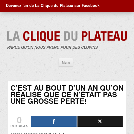
Devenez fan de La Clique du Plateau sur Facebook
PARCE QU'ON NOUS PREND POUR DES CLOWNS
Aller
Menu
au
contenu
C’EST AU BOUT D’UN AN QU’ON
RÉALISE QUE CE N’ÉTAIT PAS
UNE GROSSE PERTE!
0
PARTAGES
Après 1 semaine on l’avait oublié…