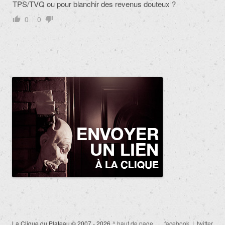
TPS/TVQ ou pour blanchir des revenus douteux ?
0
0
La Clique du Plateau © 2007 - 2026
^ haut de page
facebook
|
twitter