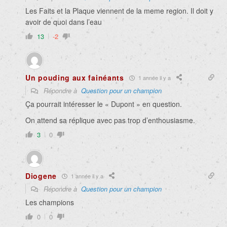
Les Faits et la Plaque viennent de la meme region. Il doit y
avoir de quoi dans l’eau
13
-2
Un pouding aux fainéants
1 année il y a
Répondre à
Question pour un champion
Ça pourrait intéresser le « Dupont » en question.
On attend sa réplique avec pas trop d’enthousiasme.
3
0
Diogene
1 année il y a
Répondre à
Question pour un champion
Les champions
0
0