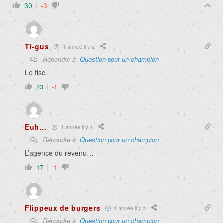
30
-3
Ti-gus
1 année il y a
Répondre à
Question pour un champion
Le fisc.
23
-1
Euh…
1 année il y a
Répondre à
Question pour un champion
L’agence du revenu…
17
-1
Flippeux de burgers
1 année il y a
Répondre à
Question pour un champion