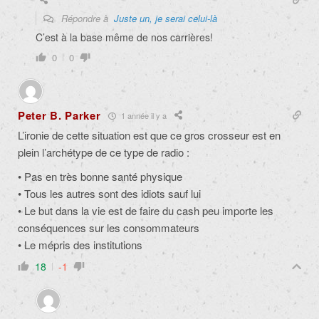
Répondre à
Juste un, je serai celui-là
C’est à la base même de nos carrières!
0
0
Peter B. Parker
1 année il y a
L’ironie de cette situation est que ce gros crosseur est en
plein l’archétype de ce type de radio :
• Pas en très bonne santé physique
• Tous les autres sont des idiots sauf lui
• Le but dans la vie est de faire du cash peu importe les
conséquences sur les consommateurs
• Le mépris des institutions
18
-1