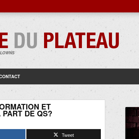
CLOWNS
Aller
au
contenu
CONTACT
ORMATION ET
 PART DE QS?
Tweet