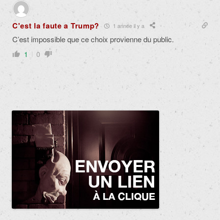
C'est la faute a Trump?
1 année il y a
C’est impossible que ce choix provienne du public.
1
0