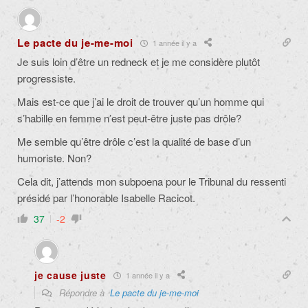
Le pacte du je-me-moi
1 année il y a
Je suis loin d’être un redneck et je me considère plutôt
progressiste.
Mais est-ce que j’ai le droit de trouver qu’un homme qui
s’habille en femme n’est peut-être juste pas drôle?
Me semble qu’être drôle c’est la qualité de base d’un
humoriste. Non?
Cela dit, j’attends mon subpoena pour le Tribunal du ressenti
présidé par l’honorable Isabelle Racicot.
37
-2
je cause juste
1 année il y a
Répondre à
Le pacte du je-me-moi