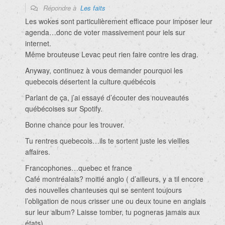
Répondre à
Les faits
Les wokes sont particulièrement efficace pour imposer leur
agenda…donc de voter massivement pour iels sur
internet.
Même brouteuse Levac peut rien faire contre les drag.
Anyway, continuez à vous demander pourquoi les
quebecois désertent la culture québécois
Parlant de ça, j’ai essayé d’écouter des nouveautés
québécoises sur Spotify.
Bonne chance pour les trouver.
Tu rentres quebecois…ils te sortent juste les viellles
affaires.
Francophones…quebec et france
Café montréalais? moitié anglo ( d’ailleurs, y a til encore
des nouvelles chanteuses qui se sentent toujours
l’obligation de nous crisser une ou deux toune en anglais
sur leur album? Laisse tomber, tu pogneras jamais aux
états)