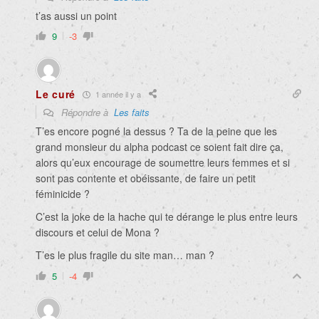
t’as aussi un point
9
-3
Le curé
1 année il y a
Répondre à
Les faits
T’es encore pogné la dessus ? Ta de la peine que les
grand monsieur du alpha podcast ce soient fait dire ça,
alors qu’eux encourage de soumettre leurs femmes et si
sont pas contente et obéissante, de faire un petit
féminicide ?
C’est la joke de la hache qui te dérange le plus entre leurs
discours et celui de Mona ?
T’es le plus fragile du site man… man ?
5
-4