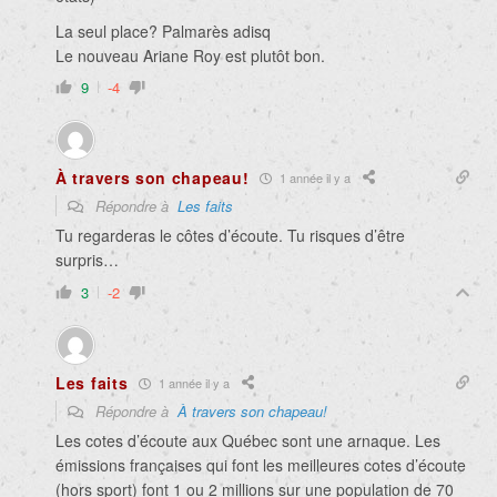
La seul place? Palmarès adisq
Le nouveau Ariane Roy est plutôt bon.
9
-4
À travers son chapeau!
1 année il y a
Répondre à
Les faits
Tu regarderas le côtes d’écoute. Tu risques d’être
surpris…
3
-2
Les faits
1 année il y a
Répondre à
À travers son chapeau!
Les cotes d’écoute aux Québec sont une arnaque. Les
émissions françaises qui font les meilleures cotes d’écoute
(hors sport) font 1 ou 2 millions sur une population de 70