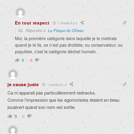
En tout respect
1 année il y a
Répondre à
La Plaque du Cliteau
Moi, la première catégorie dans laquelle je te mettrais
quand je te lis, ce n’est pas droitiste, ou conservateur, ou
populiste, c’est la catégorie déchet humain.
5
-3
je cause juste
1 année il y a
Ca m’apparait pas particulièrement rednecks.
Comme l’impression que les egomoristes étaient en beau
joualvert quand son nom est sortie.
5
0