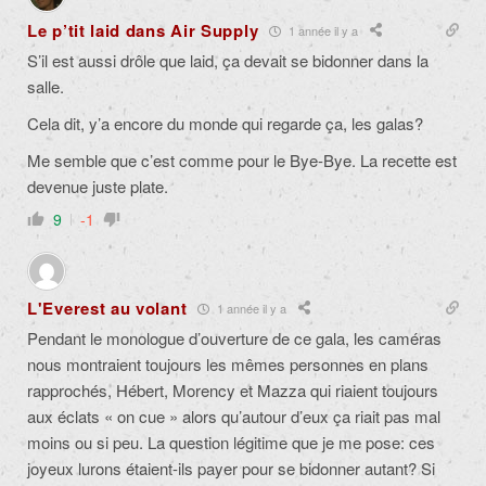
Le p’tit laid dans Air Supply
1 année il y a
S’il est aussi drôle que laid, ça devait se bidonner dans la
salle.
Cela dit, y’a encore du monde qui regarde ça, les galas?
Me semble que c’est comme pour le Bye-Bye. La recette est
devenue juste plate.
9
-1
L'Everest au volant
1 année il y a
Pendant le monologue d’ouverture de ce gala, les caméras
nous montraient toujours les mêmes personnes en plans
rapprochés, Hébert, Morency et Mazza qui riaient toujours
aux éclats « on cue » alors qu’autour d’eux ça riait pas mal
moins ou si peu. La question légitime que je me pose: ces
joyeux lurons étaient-ils payer pour se bidonner autant? Si