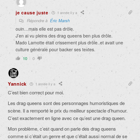
je cause juste
1 année il y a
Répondre à
Éric Marsh
ouin…mais elle est pas drôle.
J’en ai vu pleins des drag queens ben plus drôle.
Mado Lamotte était crissement plus drôle..et avait une
culture générale pour backer ses textes.
10
0
Yannick
1 année il y a
C’est bien correct pour moi.
Les drag queens sont des personnages humoristiques de
scène. Il a remporté le prix du meilleur spectacle d’humour.
C’est exactement en ligne avec ce qu’est une drag queen.
Mon problème, c’est quand on parle des drag queens
comme si c’était un genre et que c’était aussi normal de se