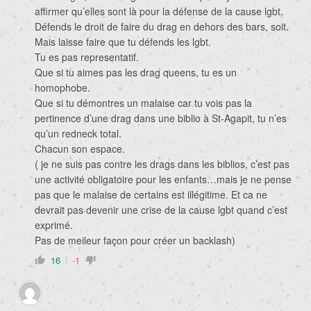
affirmer qu’elles sont là pour la défense de la cause lgbt.
Défends le droit de faire du drag en dehors des bars, soit.
Mais laisse faire que tu défends les lgbt.
Tu es pas representatif.
Que si tu aimes pas les drag queens, tu es un
homophobe.
Que si tu démontres un malaise car tu vois pas la
pertinence d’une drag dans une biblio à St-Agapit, tu n’es
qu’un redneck total.
Chacun son espace.
( je ne suis pas contre les drags dans les biblios, c’est pas
une activité obligatoire pour les enfants…mais je ne pense
pas que le malaise de certains est illégitime. Et ca ne
devrait pas devenir une crise de la cause lgbt quand c’est
exprimé.
Pas de meileur façon pour créer un backlash)
16
-1