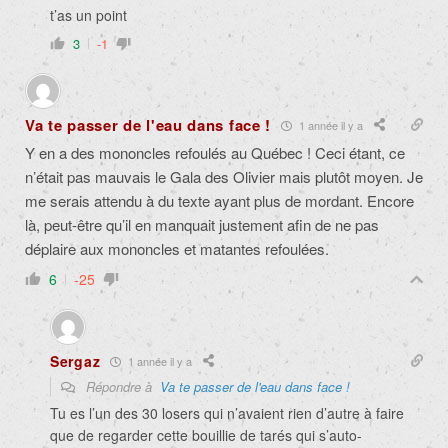
t’as un point
3
-1
Va te passer de l'eau dans face !
1 année il y a
Y en a des mononcles refoulés au Québec ! Ceci étant, ce
n’était pas mauvais le Gala des Olivier mais plutôt moyen. Je
me serais attendu à du texte ayant plus de mordant. Encore
là, peut-être qu’il en manquait justement afin de ne pas
déplaire aux mononcles et matantes refoulées.
6
-25
Sergaz
1 année il y a
Répondre à
Va te passer de l'eau dans face !
Tu es l’un des 30 losers qui n’avaient rien d’autre à faire
que de regarder cette bouillie de tarés qui s’auto-