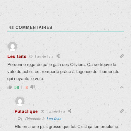
48
COMMENTAIRES
Les faits
1 année il y a
Personne regarde ça le gala des Oliviers. Ça se trouve le
vote du public est remporté grâce à l’agence de l’humoriste
qui noyaute le vote.
58
-8
Putaclique
1 année il y a
Répondre à
Les faits
Elle en a une plus grosse que toi. C’est ça ton problème.