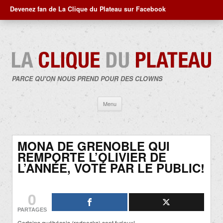
Devenez fan de La Clique du Plateau sur Facebook
PARCE QU'ON NOUS PREND POUR DES CLOWNS
Aller
Menu
au
contenu
MONA DE GRENOBLE QUI
REMPORTE L’OLIVIER DE
L’ANNÉE, VOTÉ PAR LE PUBLIC!
0
PARTAGES
Certains québécois (rednecks) sont furieux!