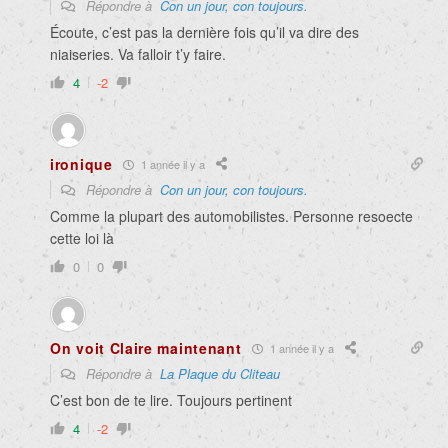
Répondre à
Con un jour, con toujours.
Écoute, c’est pas la dernière fois qu’il va dire des
niaiseries. Va falloir t’y faire.
4
-2
ironique
1 année il y a
Répondre à
Con un jour, con toujours.
Comme la plupart des automobilistes. Personne resoecte
cette loi là
0
0
On voit Claire maintenant
1 année il y a
Répondre à
La Plaque du Cliteau
C’est bon de te lire. Toujours pertinent
4
-2