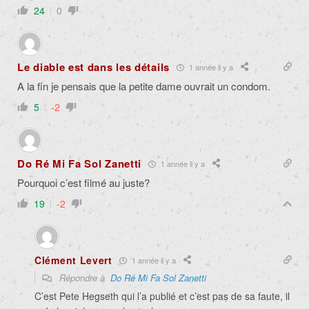
24
0
Le diable est dans les détails
1 année il y a
A la fin je pensais que la petite dame ouvrait un condom.
5
-2
Do Ré Mi Fa Sol Zanetti
1 année il y a
Pourquoi c’est filmé au juste?
19
-2
Clément Levert
1 année il y a
Répondre à
Do Ré Mi Fa Sol Zanetti
C’est
Pete Hegseth qui l’a publié et c’est pas de sa faute, il