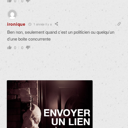
0
0
ironique
1 année il y a
Ben non, seulement quand c’est un politicien ou quelqu’un
d’une boite concurrente
0
0