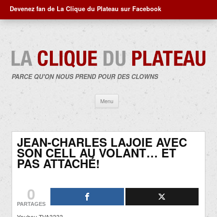
Devenez fan de La Clique du Plateau sur Facebook
PARCE QU'ON NOUS PREND POUR DES CLOWNS
Aller
Menu
au
contenu
JEAN-CHARLES LAJOIE AVEC
SON CELL AU VOLANT… ET
PAS ATTACHÉ!
0
PARTAGES
Youhou TVA????