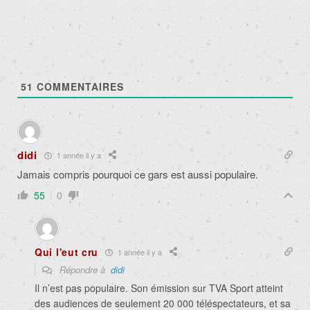
51
COMMENTAIRES
didi
1 année il y a
Jamais compris pourquoi ce gars est aussi populaire.
55
0
Qui l'eut cru
1 année il y a
Répondre à
didi
Il n’est pas populaire. Son émission sur TVA Sport atteint
des audiences de seulement 20 000 téléspectateurs, et sa