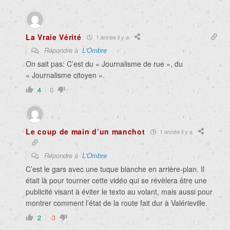
La Vraie Vérité
1 année il y a
Répondre à
L'Ombre
On sait pas: C’est du « Journalisme de rue », du
« Journalisme citoyen ».
4
0
Le coup de main d’un manchot
1 année il y a
Répondre à
L'Ombre
C’est le gars avec une tuque blanche en arrière-plan. Il
était là pour tourner cette vidéo qui se révèlera être une
publicité visant à éviter le texto au volant, mais aussi pour
montrer comment l’état de la route fait dur à Valérieville.
2
-3