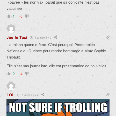
»bavée » les non vax, parait que sa conjointe n’est pas
vaccinée
1
-6
Joe le Taxi
1 année il y a
Il a raison quand même. C’est pourquoi L’Assemblée
Nationale du Québec peut rendre hommage à Mme Sophie
Thibault.
Elle n’est pas journaliste, elle est présentatrice de nouvelles.
2
-4
LOL
1 année il y a