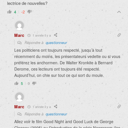
lectrice de nouvelles?
4
-2
Marc
1 année il y a
Répondre à
questionneur
Les politiciens ont toujours respecté, jusqu’à tout
récemment du moins, les présentateurs vedette ou si vous
préférez les anchormen. De Walter Kronkite à Bernard
Derome, ces lecteurs ont toujours été respecté.
Aujourd’hui, on chie sur tout ce qui sort du moule.
5
0
Marc
1 année il y a
Répondre à
questionneur
Allez voir le film Good Night and Good Luck de George
Clooney (2005) ou l’introduction de la série Newsroom (les