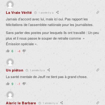
La Vraie Vérité
1 année il y a
Jamais d’accord avec lui, mais ici oui. Pas rapport les
félicitations de l’assemblée nationale pour les journalistes.
Sans parler des postes pour lesquels ils ont travaillé : Un peu
plus et il nous passe le souper de retraite comme »
Émission spéciale ».
6
-4
Un piéton
1 année il y a
La santé mentale de Jeuff ne tient pas à grand chose.
9
-1
Alaric le Barbare
1 année il y a