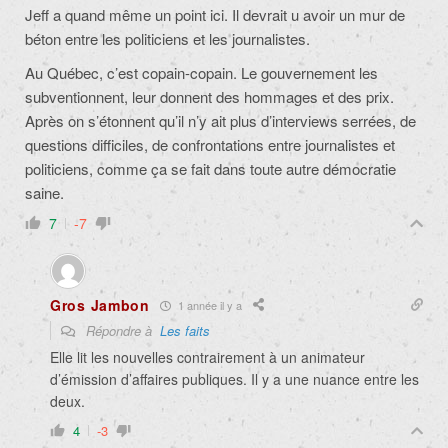
Jeff a quand même un point ici. Il devrait u avoir un mur de
béton entre les politiciens et les journalistes.
Au Québec, c’est copain-copain. Le gouvernement les
subventionnent, leur donnent des hommages et des prix.
Après on s’étonnent qu’il n’y ait plus d’interviews serrées, de
questions difficiles, de confrontations entre journalistes et
politiciens, comme ça se fait dans toute autre démocratie
saine.
7
-7
Gros Jambon
1 année il y a
Répondre à
Les faits
Elle lit les nouvelles contrairement à un animateur
d’émission d’affaires publiques. Il y a une nuance entre les
deux.
4
-3