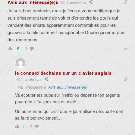
Avis aux intéressé(e)s
1 année il y a
Je suis hors contexte, mais je tiens à vous certifier que je
suis crissement tanné de voir et d’entendre les zoufs qui
vendent des shorts apparemment confortables pour les
gosses à la télé comme l’insupportable Dupré qui remorque
des remorques!
15
0
le connard dechaine sur un clavier anglais
1 année il y a
Répondre à
Avis aux intéressé(e)s
Va ecouter tes pubs sur Netflix ou depense ton argents
pour rien si tu veux pas en avoir.
Un autre nono qui croit que le journalisme de qualite doit
se faire benevolement…
1
-2