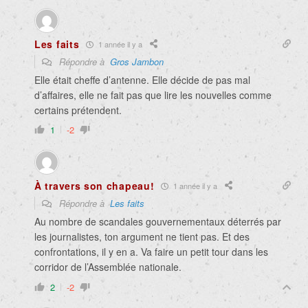
Les faits
1 année il y a
Répondre à
Gros Jambon
Elle était cheffe d’antenne. Elle décide de pas mal
d’affaires, elle ne fait pas que lire les nouvelles comme
certains prétendent.
1
-2
À travers son chapeau!
1 année il y a
Répondre à
Les faits
Au nombre de scandales gouvernementaux déterrés par
les journalistes, ton argument ne tient pas. Et des
confrontations, il y en a. Va faire un petit tour dans les
corridor de l’Assemblée nationale.
2
-2