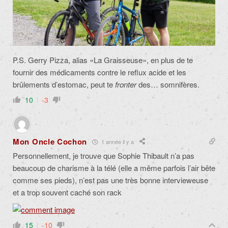
P.S. Gerry Pizza, alias «La Graisseuse», en plus de te
fournir des médicaments contre le reflux acide et les
brûlements d’estomac, peut te
fronter
des… somnifères.
10
-3
Mon Oncle Cochon
1 année il y a
Personnellement, je trouve que Sophie Thibault n’a pas
beaucoup de charisme à la télé (elle a même parfois l’air bête
comme ses pieds), n’est pas une très bonne intervieweuse
et a trop souvent caché son rack
15
-10