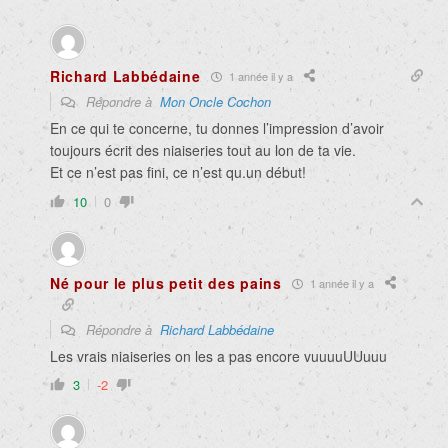
Richard Labbédaine
1 année il y a
Répondre à
Mon Oncle Cochon
En ce qui te concerne, tu donnes l’impression d’avoir
toujours écrit des niaiseries tout au lon de ta vie.
Et ce n’est pas fini, ce n’est qu.un début!
10
0
Né pour le plus petit des pains
1 année il y a
Répondre à
Richard Labbédaine
Les vrais niaiseries on les a pas encore vuuuuUUuuu
3
-2