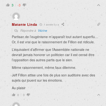
3
-3
Matante Linda
1 année il y a
Répondre à
Vézine
Partisan de l’eugénisme m’apparaît tout autant superflu…
Or, il est vrai que le raisonnement de Fillion est ridicule.
L’équivalent d’affirmer que l’Assemblée nationale ne
devrait jamais honorer un politicien car il est censé être
l’opposition des autres partis que le sien.
Même raisonnement, même faux dilemme.
Jeff Fillion attise une fois de plus son auditoire avec des
sujets qui jouent sur les émotions.
Au plaisir
0
0