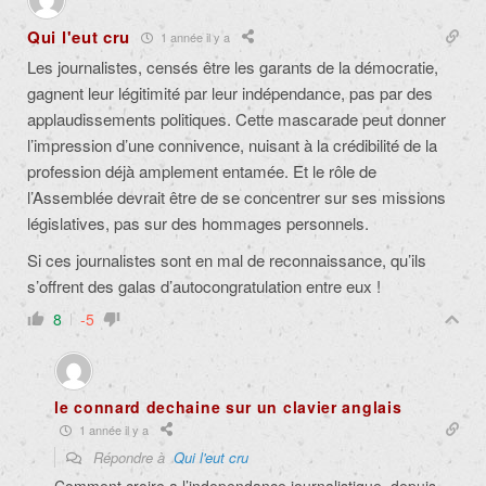
Qui l'eut cru
1 année il y a
Les journalistes, censés être les garants de la démocratie,
gagnent leur légitimité par leur indépendance, pas par des
applaudissements politiques. Cette mascarade peut donner
l’impression d’une connivence, nuisant à la crédibilité de la
profession déjà amplement entamée. Et le rôle de
l’Assemblée devrait être de se concentrer sur ses missions
législatives, pas sur des hommages personnels.
Si ces journalistes sont en mal de reconnaissance, qu’ils
s’offrent des galas d’autocongratulation entre eux !
8
-5
le connard dechaine sur un clavier anglais
1 année il y a
Répondre à
Qui l'eut cru