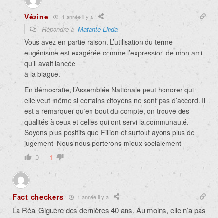
Vézine
1 année il y a
Répondre à
Matante Linda
Vous avez en partie raison. L’utilisation du terme
eugénisme est exagérée comme l’expression de mon ami
qu’il avait lancée
à la blague.
En démocratie, l’Assemblée Nationale peut honorer qui
elle veut même si certains citoyens ne sont pas d’accord. Il
est à remarquer qu’en bout du compte, on trouve des
qualités à ceux et celles qui ont servi la communauté.
Soyons plus positifs que Fillion et surtout ayons plus de
jugement. Nous nous porterons mieux socialement.
0
-1
Fact checkers
1 année il y a
La Réal Giguère des dernières 40 ans. Au moins, elle n’a pas