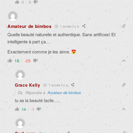
0
0
Amateur de bimbos
1 année il y a
Quelle beauté naturelle et authentique. Sans artifices! Et
intelligente à part ça…
Exactement comme je les aime.
16
-29
Grace Kelly
1 année il y a
Répondre à
Amateur de bimbos
tu as la beauté facile…..
14
-1