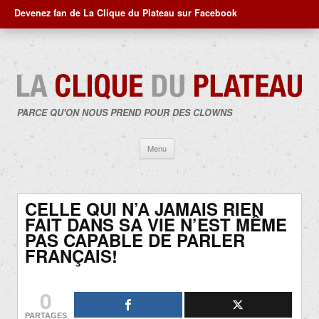
Devenez fan de La Clique du Plateau sur Facebook
PARCE QU'ON NOUS PREND POUR DES CLOWNS
Aller
Menu
au
contenu
CELLE QUI N’A JAMAIS RIEN
FAIT DANS SA VIE N’EST MÊME
PAS CAPABLE DE PARLER
FRANÇAIS!
0
PARTAGES