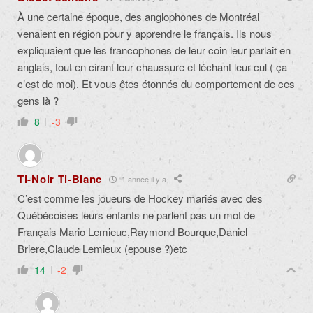
À une certaine époque, des anglophones de Montréal
venaient en région pour y apprendre le français. Ils nous
expliquaient que les francophones de leur coin leur parlait en
anglais, tout en cirant leur chaussure et léchant leur cul ( ça
c’est de moi). Et vous êtes étonnés du comportement de ces
gens là ?
8
-3
Ti-Noir Ti-Blanc
1 année il y a
C’est comme les joueurs de Hockey mariés avec des
Québécoises leurs enfants ne parlent pas un mot de
Français Mario Lemieuc,Raymond Bourque,Daniel
Briere,Claude Lemieux (epouse ?)etc
14
-2