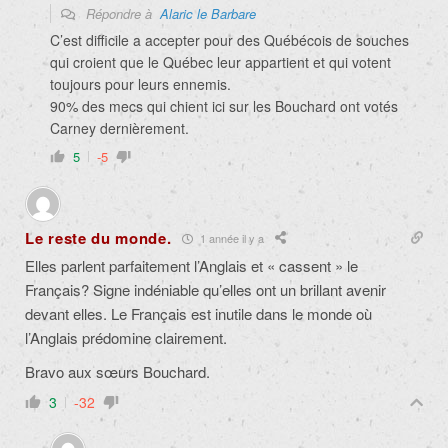
Répondre à
Alaric le Barbare
C’est difficile a accepter pour des Québécois de souches
qui croient que le Québec leur appartient et qui votent
toujours pour leurs ennemis.
90% des mecs qui chient ici sur les Bouchard ont votés
Carney dernièrement.
5
-5
Le reste du monde.
1 année il y a
Elles parlent parfaitement l’Anglais et « cassent » le
Français? Signe indéniable qu’elles ont un brillant avenir
devant elles. Le Français est inutile dans le monde où
l’Anglais prédomine clairement.
Bravo aux sœurs Bouchard.
3
-32