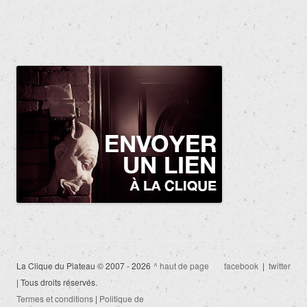
La Clique du Plateau © 2007 - 2026
^ haut de page
facebook
|
twitter
| Tous droits réservés.
Termes et conditions
|
Politique de