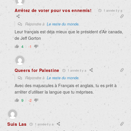
Arrêtez de voter pour vos ennemis!
1 année il y a
Répondre à
Le reste du monde.
Leur français est déja mieux que le président d’Air canada,
de Jeff Gorton
4
-1
Queers for Palestine
1 année il y a
Répondre à
Le reste du monde.
Avec des majuscules à Français et anglais, tu es prêt à
arrêter d’utiliser la langue que tu méprises.
9
-2
Suis Las
1 année il y a