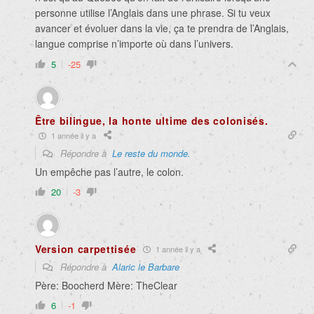
personne utilise l’Anglais dans une phrase. Si tu veux
avancer et évoluer dans la vie, ça te prendra de l’Anglais,
langue comprise n’importe où dans l’univers.
5
-25
Être bilingue, la honte ultime des colonisés.
1 année il y a
Répondre à
Le reste du monde.
Un empêche pas l’autre, le colon.
20
-3
Version carpettisée
1 année il y a
Répondre à
Alaric le Barbare
Père: Boocherd Mère: TheClear
6
-1