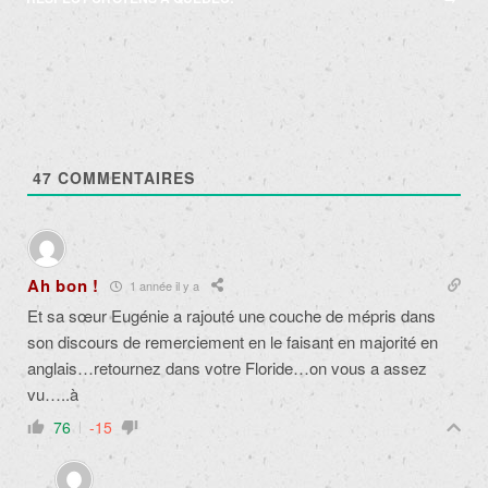
47
COMMENTAIRES
Ah bon !
1 année il y a
Et sa sœur Eugénie a rajouté une couche de mépris dans
son discours de remerciement en le faisant en majorité en
anglais…retournez dans votre Floride…on vous a assez
vu…..à
76
-15