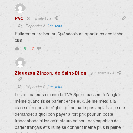
PVC
1 année il y a
Répondre à
Les faits
Entièrement raison en Québécois on appelle ça des lèche
culs.
16
-2
Ziguezon Zinzon, de Saint-Dilon
1 année il y a
Répondre à
Les faits
Les animateurs colons de TVA Sports passent à l’anglais
même quand ils se parlent entre eux. Je me mets à la
place d’un gars de région qui ne parle pas anglais et je me
demande: à quoi bon payer à fort prix pour un poste
francophone si les animateurs ne sont pas capables de
parler français et s’ils ne se donnent même plus la peine