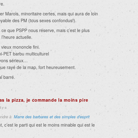
re.
er Marois, minoritaire certes, mais qui aura de loin
toyable des PM (tous sexes confondus!).
s ce que PSPP nous réserve, mais c’est le plus
l’heure actuelle.
 vieux mononcle fini.
i-PET barbu multiculturel
ons sérieux…
ue rayé de la map, fort heureusement.
l barré.
as la pizza, je commande la moins pire
l y a
ndre à
Marre des barbares et des simples d'esprit
, c’est le parti qui est le moins minable qui est le