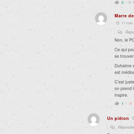
3
0
Marre de
11 mois i
Répo
Non, le PQ
Ce qui pou
se trouver
Duhaime et
est médioc
C’est just
on prend l
inspire.
1
-1
Un piéton
Répondr