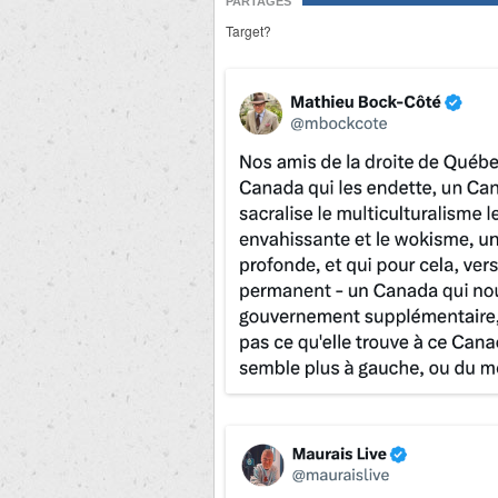
PARTAGES
Target?