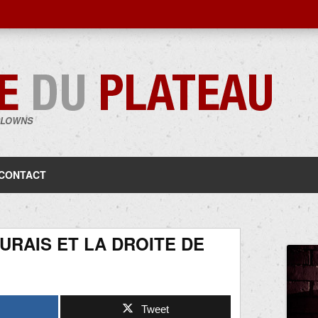
CLOWNS
Aller
au
contenu
CONTACT
RAIS ET LA DROITE DE
Tweet