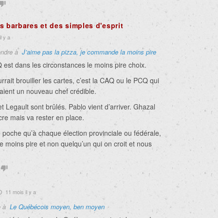
s barbares et des simples d'esprit
l y a
ndre à
J’aime pas la pizza, je commande la moins pire
 est dans les circonstances le moins pire choix.
rrait brouiller les cartes, c’est la CAQ ou le PCQ qui
aient un nouveau chef crédible.
 Legault sont brûlés. Pablo vient d’arriver. Ghazal
re mais va rester en place.
e poche qu’à chaque élection provinciale ou fédérale,
e moins pire et non quelqu’un qui on croit et nous
11 mois il y a
e à
Le Québécois moyen, ben moyen