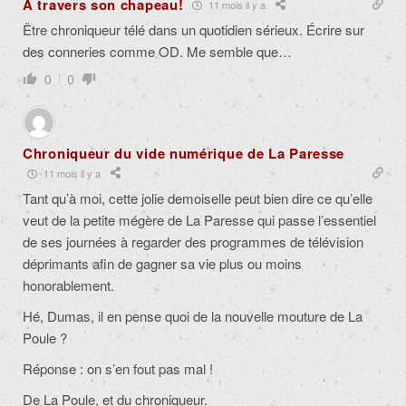
À travers son chapeau!
11 mois il y a
Ëtre chroniqueur télé dans un quotidien sérieux. Écrire sur
des conneries comme OD. Me semble que…
0
0
Chroniqueur du vide numérique de La Paresse
11 mois il y a
Tant qu’à moi, cette jolie demoiselle peut bien dire ce qu’elle
veut de la petite mégère de La Paresse qui passe l’essentiel
de ses journées à regarder des programmes de télévision
déprimants afin de gagner sa vie plus ou moins
honorablement.
Hé, Dumas, il en pense quoi de la nouvelle mouture de La
Poule ?
Réponse : on s’en fout pas mal !
De La Poule, et du chroniqueur.