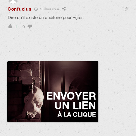
Confucius
10 mois il y a
Dire qu’il existe un auditoire pour «ça».
1
0