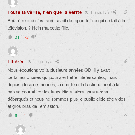
Toute la vérité, rien que la vérité
11 mois il y a
Peut-être que c’est son travail de rapporter ce qui ce fait à la
télévision, ? Hein ma petite fille.
31
-2
Libérée
11 mois il y a
Nous écoutions voilà plusieurs années OD, il y avait
certaines choses qui pouvaient être intéressantes, mais
depuis plusieurs années, la qualité est drastiquement à la
baisse pour attirer les tatas idiots, alors nous avons
débarqués et nous ne sommes plus le public cible tête vides
et gros bras de l’émission.
8
-1