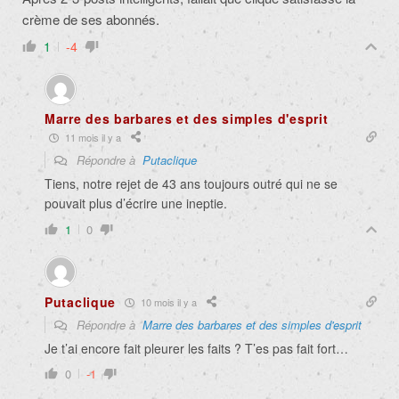
crème de ses abonnés.
1
-4
Marre des barbares et des simples d'esprit
11 mois il y a
Répondre à
Putaclique
Tiens, notre rejet de 43 ans toujours outré qui ne se
pouvait plus d’écrire une ineptie.
1
0
Putaclique
10 mois il y a
Répondre à
Marre des barbares et des simples d'esprit
Je t’ai encore fait pleurer les faits ? T’es pas fait fort…
0
-1