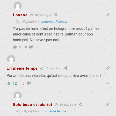
Louane
10 mois il y a
Répondre à
Jeremou Fellasia
Y’a pas de lune, c’est un hologramme produit par les
américains et dont s’est inspiré Batman pour son
batsignal. Ne soyez pas naïf.
0
0
En même temps
10 mois il y a
Parlant de pas vite vite, qu’est-ce qui arrive avec Lucie ?
12
-6
Sois beau et tais-toi
10 mois il y a
Répondre à
En même temps