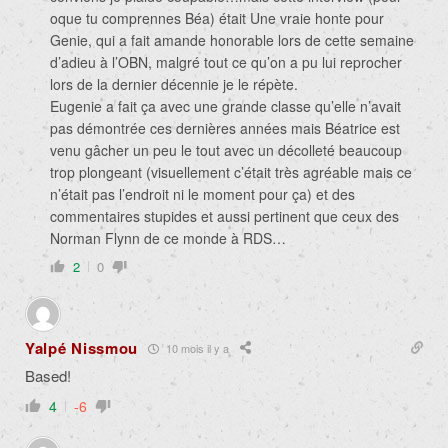
oque tu comprennes Béa) était Une vraie honte pour
Genie, qui a fait amande honorable lors de cette semaine
d’adieu à l’OBN, malgré tout ce qu’on a pu lui reprocher
lors de la dernier décennie je le répète.
Eugenie a fait ça avec une grande classe qu’elle n’avait
pas démontrée ces dernières années mais Béatrice est
venu gâcher un peu le tout avec un décolleté beaucoup
trop plongeant (visuellement c’était très agréable mais ce
n’était pas l’endroit ni le moment pour ça) et des
commentaires stupides et aussi pertinent que ceux des
Norman Flynn de ce monde à RDS…
2
0
Yalpé Nissmou
10 mois il y a
Based!
4
-6