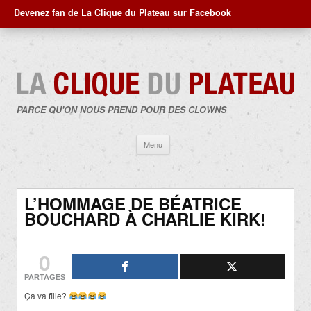
Devenez fan de La Clique du Plateau sur Facebook
PARCE QU'ON NOUS PREND POUR DES CLOWNS
Aller
Menu
au
contenu
L’HOMMAGE DE BÉATRICE
BOUCHARD À CHARLIE KIRK!
0
PARTAGES
Ça va fille?