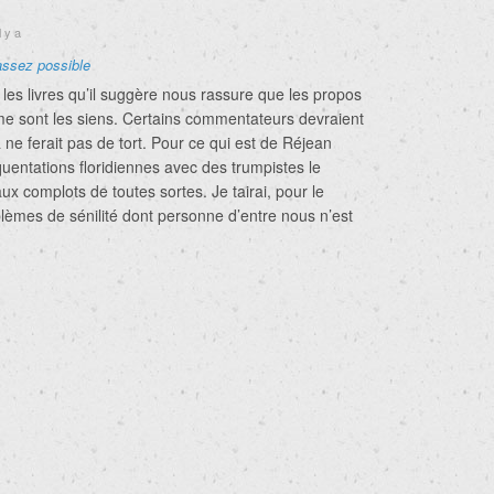
l y a
assez possible
les livres qu’il suggère nous rassure que les propos
 sont les siens. Certains commentateurs devraient
a ne ferait pas de tort. Pour ce qui est de Réjean
uentations floridiennes avec des trumpistes le
ux complots de toutes sortes. Je tairai, pour le
èmes de sénilité dont personne d’entre nous n’est