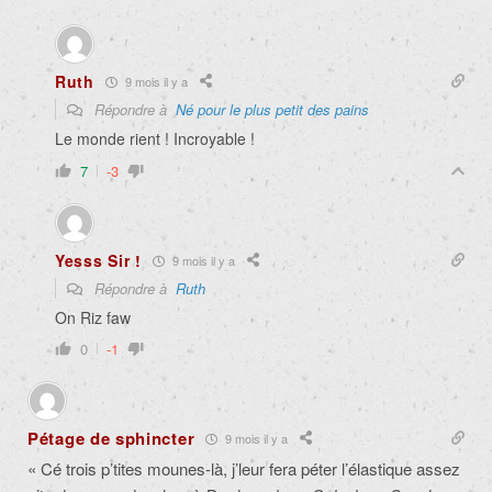
Ruth
9 mois il y a
Répondre à
Né pour le plus petit des pains
Le monde rient ! Incroyable !
7
-3
Yesss Sir !
9 mois il y a
Répondre à
Ruth
On Riz faw
0
-1
Pétage de sphincter
9 mois il y a
« Cé trois p’tites mounes-là, j’leur fera péter l’élastique assez