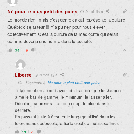
Né pour le plus petit des pains
9 mois il y a
Le monde rient, mais c’est genre ça qui représente la culture
Québécoise asteur !!! Y’a pu rien pour nous élever
collectivement. C’est la culture de la médiocrité qui serait
comme devenu une norme dans la société.
24
-6
Liberée
9 mois il y a
Répondre à
Né pour le plus petit des pains
Totalement en accord avec toi. Il semble que le Québec
aime le bas de gamme, le minimum, le laisser aller.
Désolant ça prendrait un bon coup de pied dans le
derrière.
En passant juste à écouter le langage utilisé dans les
teleromans québécois, la fierté c’est de mal s’exprimer.
13
-3