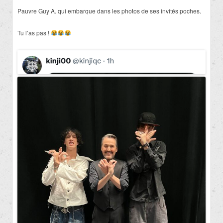
Pauvre Guy A. qui embarque dans les photos de ses invités poches.
Tu l’as pas !