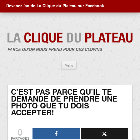
Devenez fan de La Clique du Plateau sur Facebook
PARCE QU'ON NOUS PREND POUR DES CLOWNS
Aller
Menu
au
contenu
C’EST PAS PARCE QU’IL TE
DEMANDE DE PRENDRE UNE
PHOTO QUE TU DOIS
ACCEPTER!
0
PARTAGES