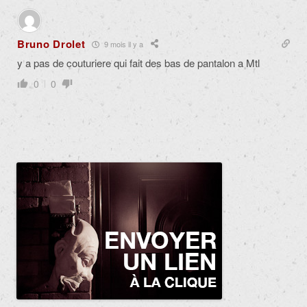
Bruno Drolet
9 mois il y a
y a pas de couturiere qui fait des bas de pantalon a Mtl
0
0