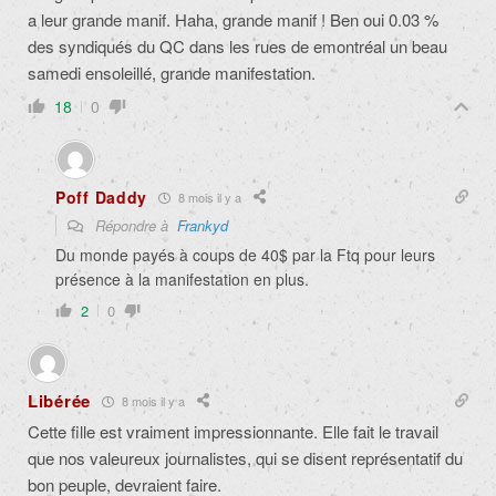
a leur grande manif. Haha, grande manif ! Ben oui 0.03 %
des syndiqués du QC dans les rues de emontréal un beau
samedi ensoleillé, grande manifestation.
18
0
Poff Daddy
8 mois il y a
Répondre à
Frankyd
Du monde payés à coups de 40$ par la Ftq pour leurs
présence à la manifestation en plus.
2
0
Libérée
8 mois il y a
Cette fille est vraiment impressionnante. Elle fait le travail
que nos valeureux journalistes, qui se disent représentatif du
bon peuple, devraient faire.