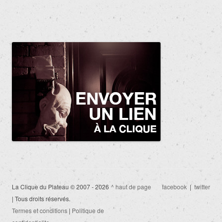
La Clique du Plateau © 2007 - 2026
^ haut de page
facebook
|
twitter
| Tous droits réservés.
Termes et conditions
|
Politique de