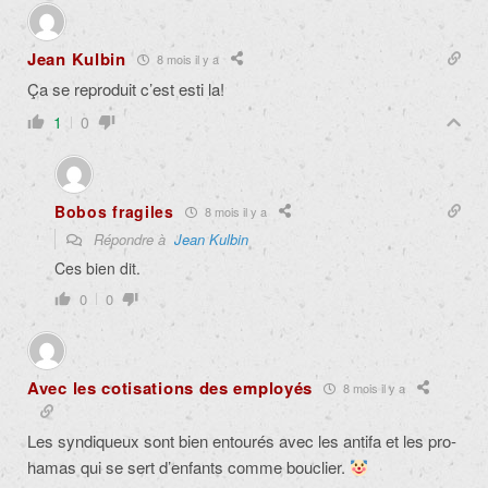
Jean Kulbin
8 mois il y a
Ça se reproduit c’est esti la!
1
0
Bobos fragiles
8 mois il y a
Répondre à
Jean Kulbin
Ces bien dit.
0
0
Avec les cotisations des employés
8 mois il y a
Les syndiqueux sont bien entourés avec les antifa et les pro-
hamas qui se sert d’enfants comme bouclier.