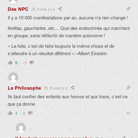
Des NPC
8 mois il y a
Il y a 10 000 manifestations par an, aucune n’a rien changé !
Antifas, gauchistes ,etc… Que des endoctrinés qui marchent
en groupe, sans réfléchir de manière autonome !
« La folie, c’est de faire toujours la même chose et de
s’attendre à un résultat différent ».–
Albert Einstein
9
-1
Le Philosophe
8 mois il y a
Ils faut confier des enfants aux homos et aux trans, c’est ce
que ça donne.
1
0