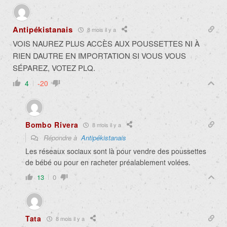
Antipékistanais
8 mois il y a
VOIS NAUREZ PLUS ACCÈS AUX POUSSETTES NI À
RIEN DAUTRE EN IMPORTATION SI VOUS VOUS
SÉPAREZ, VOTEZ PLQ.
4
-20
Bombo Rivera
8 mois il y a
Répondre à
Antipékistanais
Les réseaux sociaux sont là pour vendre des poussettes
de bébé ou pour en racheter préalablement volées.
13
0
Tata
8 mois il y a