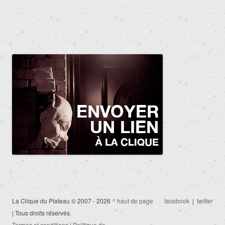
La Clique du Plateau © 2007 - 2026
^ haut de page
facebook
|
twitter
| Tous droits réservés.
Termes et conditions
|
Politique de