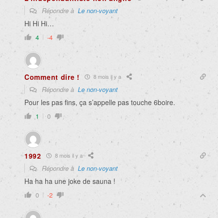
Répondre à
Le non-voyant
Hi Hi Hi…
4
-4
Comment dire !
8 mois il y a
Répondre à
Le non-voyant
Pour les pas fins, ça s’appelle pas touche 6boire.
1
0
1992
8 mois il y a
Répondre à
Le non-voyant
Ha ha ha une joke de sauna !
0
-2