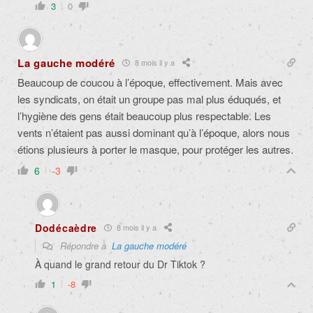
3
0
La gauche modéré
8 mois il y a
Beaucoup de coucou à l’époque, effectivement. Mais avec
les syndicats, on était un groupe pas mal plus éduqués, et
l’hygiène des gens était beaucoup plus respectable. Les
vents n’étaient pas aussi dominant qu’à l’époque, alors nous
étions plusieurs à porter le masque, pour protéger les autres.
6
-3
Dodécaèdre
8 mois il y a
Répondre à
La gauche modéré
À quand le grand retour du Dr Tiktok ?
1
-8