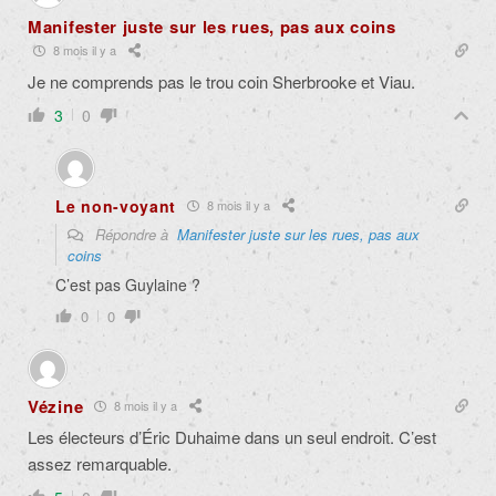
Manifester juste sur les rues, pas aux coins
8 mois il y a
Je ne comprends pas le trou coin Sherbrooke et Viau.
3
0
Le non-voyant
8 mois il y a
Répondre à
Manifester juste sur les rues, pas aux
coins
C’est pas Guylaine ?
0
0
Vézine
8 mois il y a
Les électeurs d’Éric Duhaime dans un seul endroit. C’est
assez remarquable.